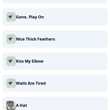
Gone, Play On
Nice Thick Feathers
Kiss My Elbow
Walls Are Tired
A Hat