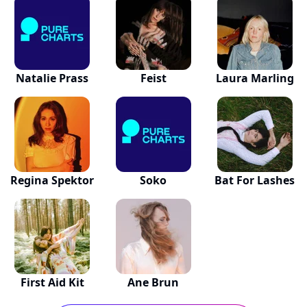
Natalie Prass
Feist
Laura Marling
Regina Spektor
Soko
Bat For Lashes
First Aid Kit
Ane Brun