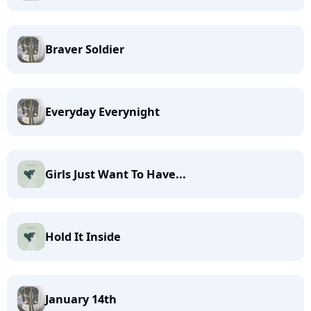
Braver Soldier
Everyday Everynight
Girls Just Want To Have...
Hold It Inside
January 14th