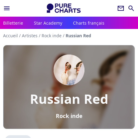
menu
newsletter
search
Billetterie
Star Academy
Charts français
Accueil
/
Artistes
/
Rock inde
/
Russian Red
Russian Red
Rock inde