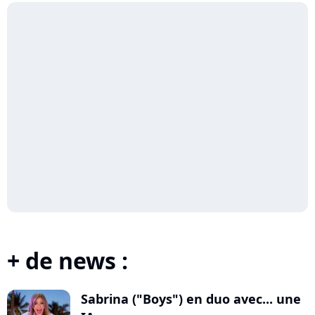
+ de news :
Sabrina ("Boys") en duo avec... une