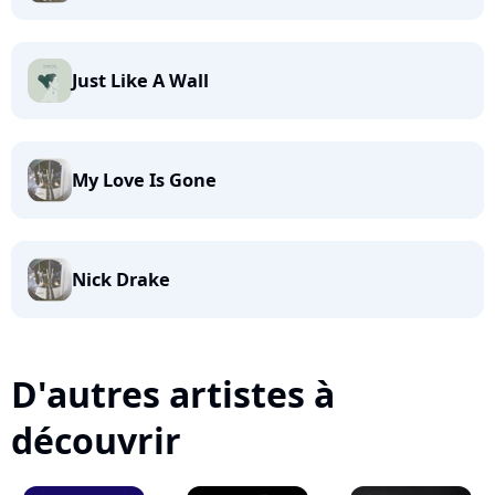
Just Like A Wall
My Love Is Gone
Nick Drake
D'autres artistes à
découvrir