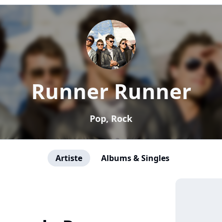
Runner Runner
Pop, Rock
Artiste
Albums & Singles