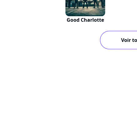
Good Charlotte
Voir to