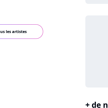
us les artistes
+ de n