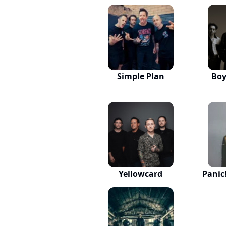
Simple Plan
Boy
Yellowcard
Panic