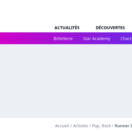
ACTUALITÉS
DÉCOUVERTES
Billetterie
Star Academy
Chart
Accueil
/
Artistes
/
Pop, Rock
/
Runner 