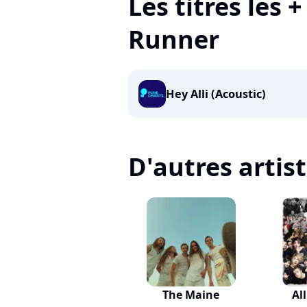
Les titres les 
Runner
Hey Alli (Acoustic)
D'autres artis
The Maine
Al