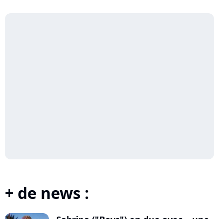
+ de news :