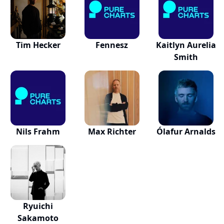
Tim Hecker
Fennesz
Kaitlyn Aurelia
Smith
Nils Frahm
Max Richter
Ólafur Arnalds
Ryuichi
Sakamoto