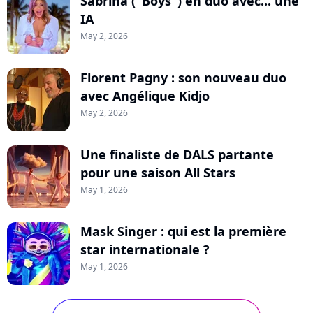
Sabrina ("Boys") en duo avec... une
IA
May 2, 2026
Florent Pagny : son nouveau duo
avec Angélique Kidjo
May 2, 2026
Une finaliste de DALS partante
pour une saison All Stars
May 1, 2026
Mask Singer : qui est la première
star internationale ?
May 1, 2026