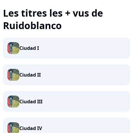
Les titres les + vus de
Ruidoblanco
Ciudad I
Ciudad II
Ciudad III
Ciudad IV