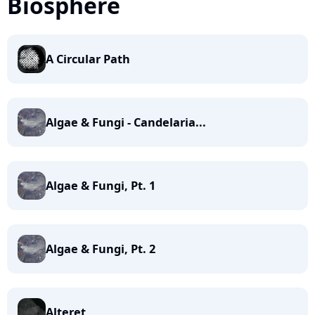
Biosphere
A Circular Path
Algae & Fungi - Candelaria...
Algae & Fungi, Pt. 1
Algae & Fungi, Pt. 2
Alteret