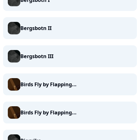
Bergsbotn I
Bergsbotn II
Bergsbotn III
Birds Fly by Flapping...
Birds Fly by Flapping...