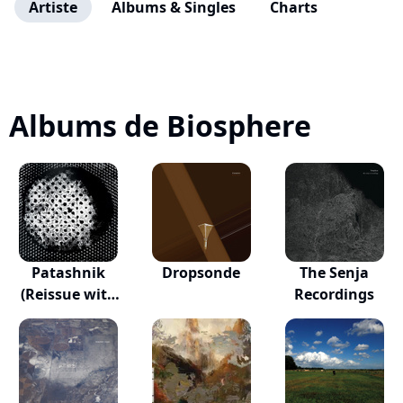
Artiste
Albums & Singles
Charts
Albums de Biosphere
Patashnik
Dropsonde
The Senja
(Reissue with
Recordings
Bonus...