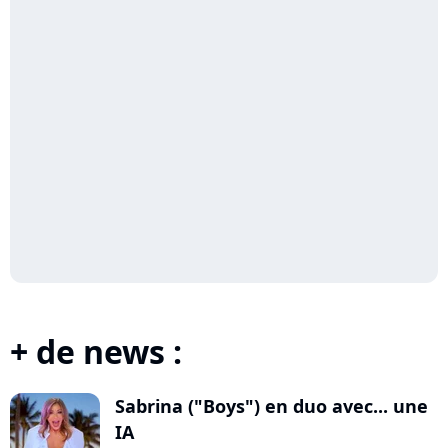
+ de news :
Sabrina ("Boys") en duo avec... une
IA