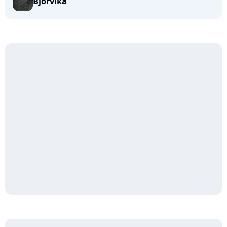
Bjorvika