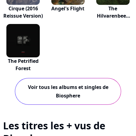
Cirque (2016
Angel's Flight
The
Reissue Version)
Hilvarenbeek
Recordings
The Petrified
Forest
Voir tous les albums et singles de
Biosphere
Les titres les + vus de