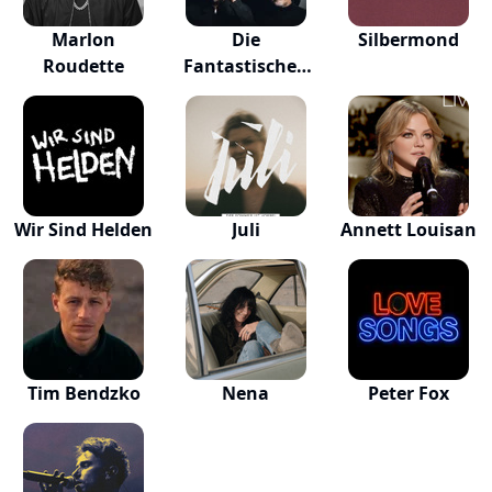
Marlon
Die
Silbermond
Roudette
Fantastischen
Vier
Wir Sind Helden
Juli
Annett Louisan
Tim Bendzko
Nena
Peter Fox