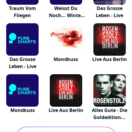
Traum Vom
Weisst Du
Das Grosse
Fliegen
Noch... Winter
Leben - Live
War's
Das Grosse
Mondkuss
Live Aus Berlin
Leben - Live
Mondkuss
Live Aus Berlin
Alles Gute - Die
Goldedition...