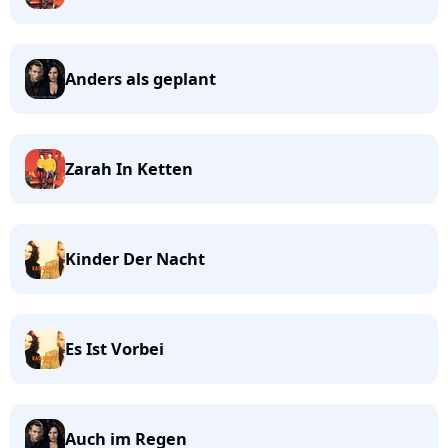
Anders als geplant
Zarah In Ketten
Kinder Der Nacht
Es Ist Vorbei
Auch im Regen