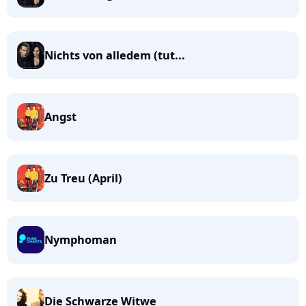
Nichts von alledem (tut...
Angst
Zu Treu (April)
Nymphoman
Die Schwarze Witwe