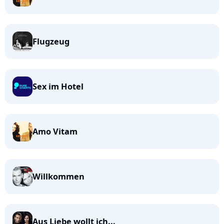
Flugzeug
Sex im Hotel
Amo Vitam
Willkommen
Aus Liebe wollt ich...