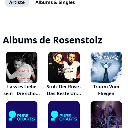
Artiste
Albums & Singles
Albums de Rosenstolz
Lass es Liebe
Stolz Der Rose -
Traum Vom
sein - Die schö...
Das Beste Un...
Fliegen