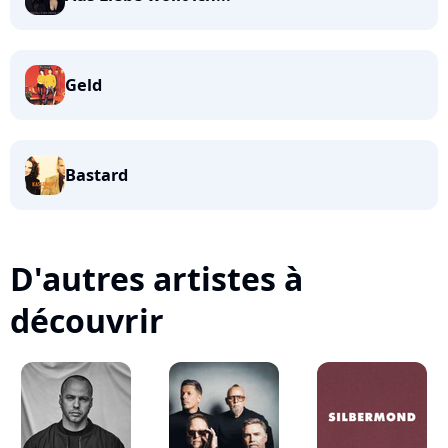
Geld
Bastard
D'autres artistes à
découvrir