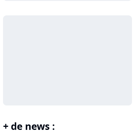
+ de news :