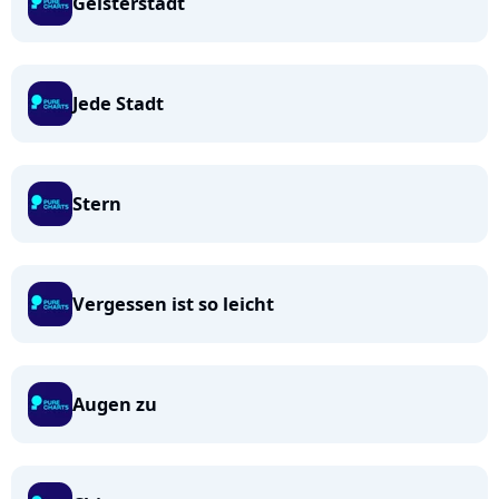
Geisterstadt
Jede Stadt
Stern
Vergessen ist so leicht
Augen zu