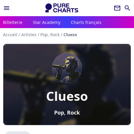
menu
newsletter
search
Billetterie
Star Academy
Charts français
Accueil
/
Artistes
/
Pop, Rock
/
Clueso
Clueso
Pop, Rock