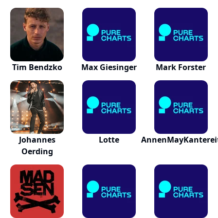
Tim Bendzko
Max Giesinger
Mark Forster
Johannes
Lotte
AnnenMayKanterei
Oerding