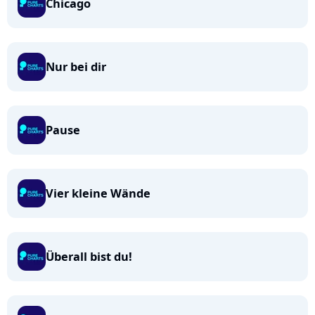
Chicago
Nur bei dir
Pause
Vier kleine Wände
Überall bist du!