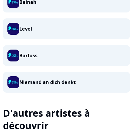
Beinah
Level
Barfuss
Niemand an dich denkt
D'autres artistes à
découvrir