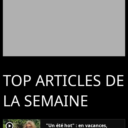
TOP ARTICLES DE
LA SEMAINE
player2
"Un été hot" : en vacances,