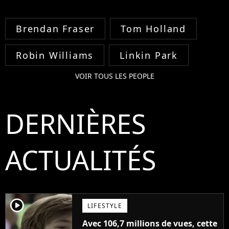
Brendan Fraser
Tom Holland
Robin Williams
Linkin Park
VOIR TOUS LES PEOPLE
DERNIÈRES
ACTUALITÉS
player2
LIFESTYLE
Avec 106,7 millions de vues, cette