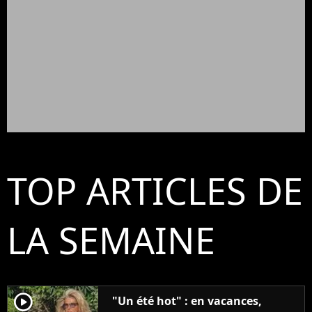
TOP ARTICLES DE
LA SEMAINE
player2
"Un été hot" : en vacances,