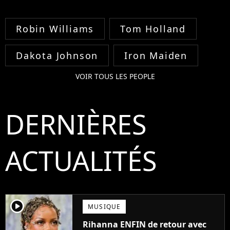
Robin Williams
Tom Holland
Dakota Johnson
Iron Maiden
VOIR TOUS LES PEOPLE
DERNIÈRES
ACTUALITÉS
player2
MUSIQUE
Rihanna ENFIN de retour avec