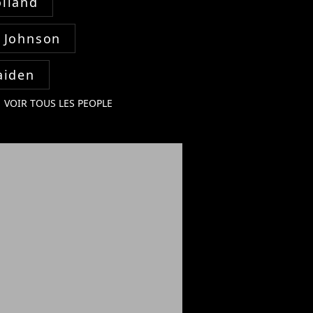
lland
 Johnson
aiden
VOIR TOUS LES PEOPLE