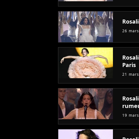
Rosal
26 mars
Rosali
Paris
21 mars
Rosali
rumeu
19 mars