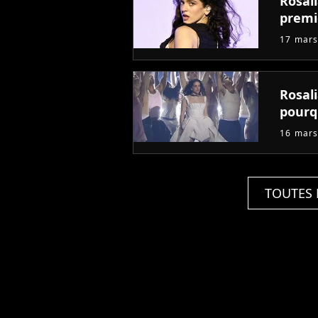
Rosali
premi
17 mars
Rosal
pourq
16 mars
TOUTES 