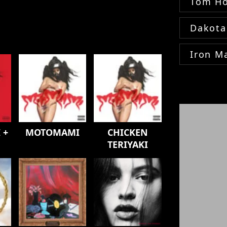
Tom Ho
Dakota
Iron M
 +
MOTOMAMI
CHICKEN
TERIYAKI