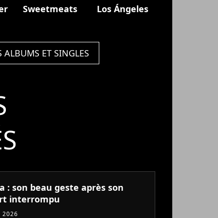
er
Sweetmeats
Los Ángeles
S ALBUMS ET SINGLES
S
ÉS
ia : son beau geste après son
rt interrompu
 2026