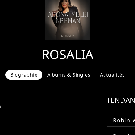
ROSALIA
Biographie
Albums & Singles
Actualités
e
TENDAN
Robin 