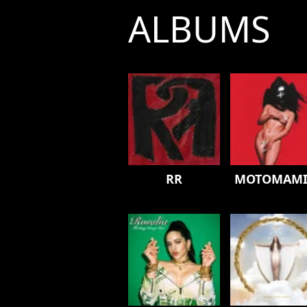
ALBUMS
RR
MOTOMAMI