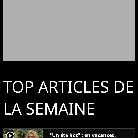
TOP ARTICLES DE
LA SEMAINE
player2
"Un été hot" : en vacances,