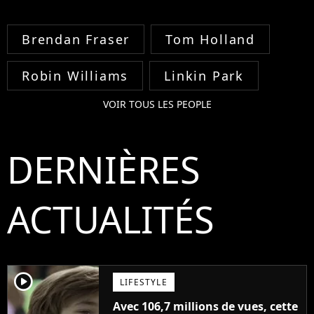
Brendan Fraser
Tom Holland
Robin Williams
Linkin Park
VOIR TOUS LES PEOPLE
DERNIÈRES
ACTUALITÉS
player2
LIFESTYLE
Avec 106,7 millions de vues, cette