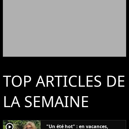
TOP ARTICLES DE
LA SEMAINE
player2
"Un été hot" : en vacances,