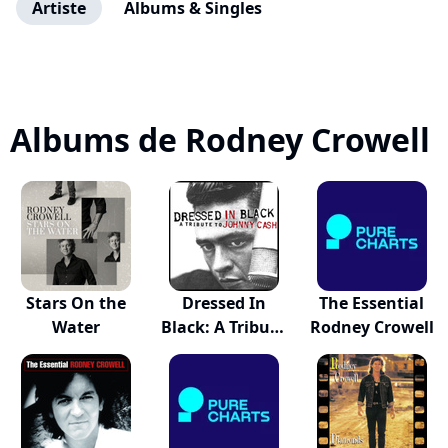
Artiste
Albums & Singles
Albums de Rodney Crowell
Stars On the
Dressed In
The Essential
Water
Black: A Tribute
Rodney Crowell
T...