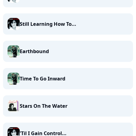
Still Learning How To...
Earthbound
Time To Go Inward
Stars On The Water
'Til I Gain Control...