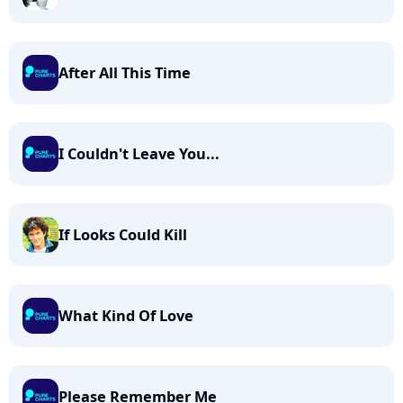
After All This Time
I Couldn't Leave You...
If Looks Could Kill
What Kind Of Love
Please Remember Me