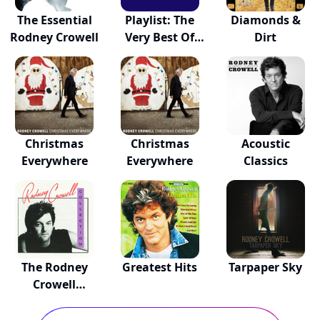
The Essential
Playlist: The
Diamonds &
Rodney Crowell
Very Best Of
Dirt
Ro...
Christmas
Christmas
Acoustic
Everywhere
Everywhere
Classics
The Rodney
Greatest Hits
Tarpaper Sky
Crowell
Collection