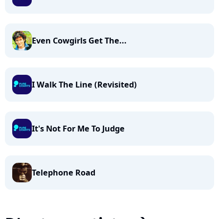
Even Cowgirls Get The...
I Walk The Line (Revisited)
It's Not For Me To Judge
Telephone Road