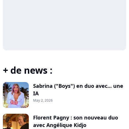
+ de news :
Sabrina ("Boys") en duo avec... une
IA
May 2, 2026
Florent Pagny : son nouveau duo
avec Angélique Kidjo