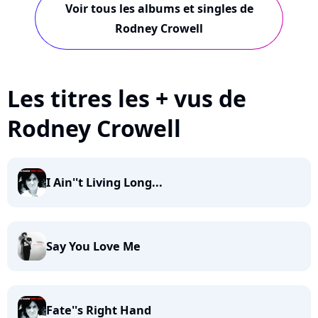
Voir tous les albums et singles de
Rodney Crowell
Les titres les + vus de
Rodney Crowell
I Ain''t Living Long...
Say You Love Me
Fate''s Right Hand