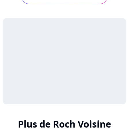
et la difficulté de vieillir. Interview !
Plus de Roch Voisine