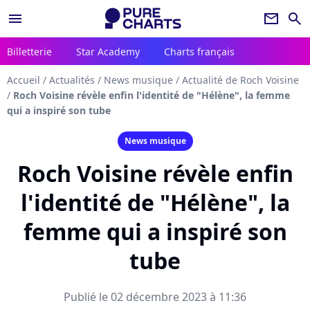
menu
newsletter
search
Billetterie
Star Academy
Charts français
Accueil
/
Actualités
/
News musique
/
Actualité de Roch Voisine
/
Roch Voisine révèle enfin l'identité de "Hélène", la femme
qui a inspiré son tube
News musique
Roch Voisine révèle enfin
l'identité de "Hélène", la
femme qui a inspiré son
tube
Publié le 02 décembre 2023 à 11:36