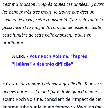
c'est ma chanson !". Après toutes ces années... J'avais
les genoux très très mous. Je trouve que c'est un
cadeau de la vie, cette chanson-là. Ça révèle toute la
puissance et la magie de l'amour, de ressentir toute
cette lumière de cette belle chanson. Je suis en
gratitude
».
A LIRE -
Pour Roch Voisine, "l'après
"Hélène" a été très difficile"
«
C'est pour ça dans l'interview qu'elle dit "Toutes ces
années après...". Ça doit faire drôle quand même !
»
sourit Roch Voisine, conscient de l'impact de cet
énorme tube sur la jeune femme : «
Nous, on fait