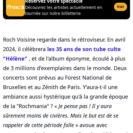
Réservez votre spectacle
Voir
Découvrez les artistes actuellement en
tournée sur notre billetterie
Roch Voisine regarde dans le rétroviseur. En avril
2024, il célèbrera
les 35 ans de son tube culte
"Hélène"
, et de l'album éponyme, écoulé à plus
de 3 millions d'exemplaires dans le monde. Deux
concerts sont prévus au Forest National de
Bruxelles et au Zénith de Paris. Y'aura-t-il une
ambiance aussi hystérique qu'à la grande époque
de la "Rochmania" ? «
Je pense pas ! Il y aura
sûrement moins de civières. Mais le but est de se
rappeler de cette période folle
» avoue avec