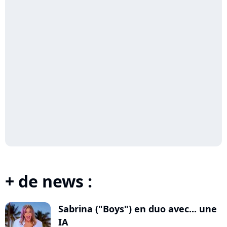
+ de news :
Sabrina ("Boys") en duo avec... une
IA