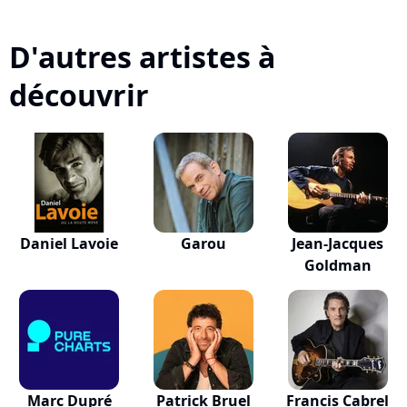
D'autres artistes à
découvrir
Daniel Lavoie
Garou
Jean-Jacques
Goldman
Marc Dupré
Patrick Bruel
Francis Cabrel