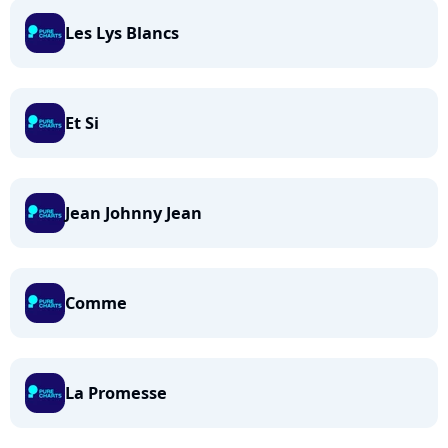
Les Lys Blancs
Et Si
Jean Johnny Jean
Comme
La Promesse