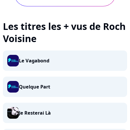
Les titres les + vus de Roch
Voisine
Le Vagabond
Quelque Part
Je Resterai Là