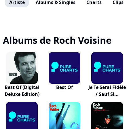
Artiste
Albums & Singles
Charts
Clips
Albums de Roch Voisine
Best Of (Digital
Best Of
Je Te Serai Fidèle
Deluxe Edition)
/ Sauf Si...