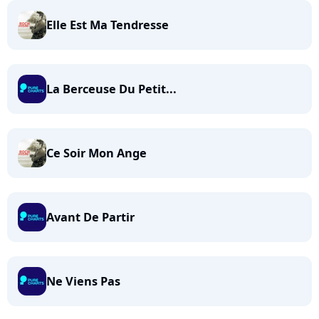
Elle Est Ma Tendresse
La Berceuse Du Petit...
Ce Soir Mon Ange
Avant De Partir
Ne Viens Pas