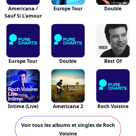
Americana /
Europe Tour
Double
Sauf Si L'amour
Europe Tour
Double
Best Of
Intime (Live)
Americana 2
Roch Voisine
Voir tous les albums et singles de Roch
Voisine