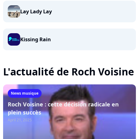
Lay Lady Lay
Kissing Rain
L'actualité de Roch Voisine
News musique
Roch Voisine : cette décision radicale en
plein succès
April 21, 2025