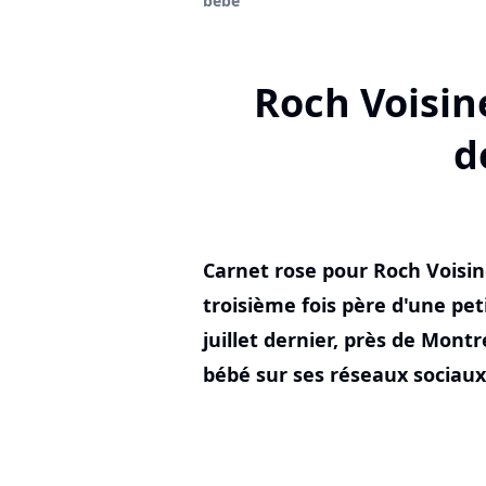
bébé
Roch Voisine
d
Carnet rose pour Roch Voisin
troisième fois père d'une petit
juillet dernier, près de Montr
bébé sur ses réseaux sociau