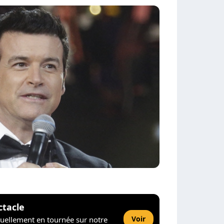
ctacle
Voir
tuellement en tournée sur notre