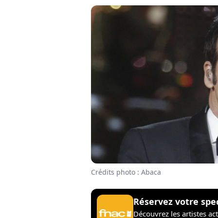
Crédits photo : Abaca
Réservez votre spe
Découvrez les artistes ac