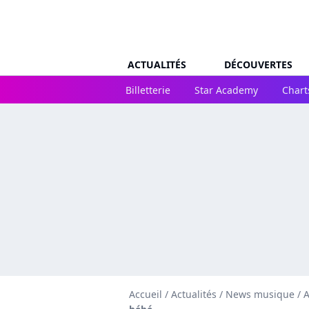
ACTUALITÉS
DÉCOUVERTES
Billetterie
Star Academy
Chart
Accueil
/
Actualités
/
News musique
/
A