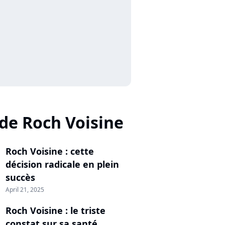
 de Roch Voisine
Roch Voisine : cette
décision radicale en plein
succès
April 21, 2025
Roch Voisine : le triste
constat sur sa santé