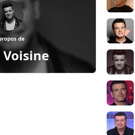
propos de
 Voisine