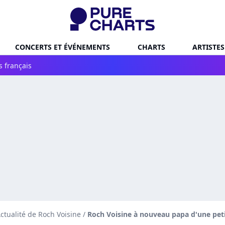
CONCERTS ET ÉVÉNEMENTS
CHARTS
ARTISTES
s français
ctualité de Roch Voisine
/
Roch Voisine à nouveau papa d'une petite