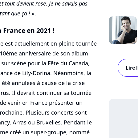
 tout devient rose. Je ne savais pas
utant que ça !
».
 France en 2021 !
e est actuellement en pleine tournée
e 10ème anniversaire de son album
urs sur scène pour la Fête du Canada,
Lire 
sance de Lily-Dorina. Néanmoins, la
 été annulées à cause de la crise
rus. Il devrait continuer sa tournée
t de venir en France présenter un
rochaine. Plusieurs concerts sont
Nancy, Arras ou Bruxelles. Pendant le
même créé un super-groupe, nommé