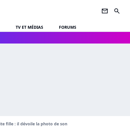
newsletter
search
TV ET MÉDIAS
FORUMS
 fille : il dévoile la photo de son