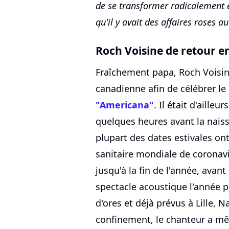
de se transformer radicalement et
qu'il y avait des affaires roses a
Roch Voisine de retour en
Fraîchement papa, Roch Voisin
canadienne afin de célébrer l
"Americana"
. Il était d'aille
quelques heures avant la nais
plupart des dates estivales ont
sanitaire mondiale de coronavi
jusqu'à la fin de l'année, avan
spectacle acoustique l'année p
d'ores et déjà prévus à Lille, 
confinement, le chanteur a 