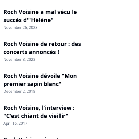
Roch Voisine a mal vécu le
succès d'"Hélène"
November 26, 2023
Roch Voisine de retour : des
concerts annoncés !
November 8, 2023
Roch Voisine dévoile "Mon
premier sapin blanc"
December 2, 2018
Roch Voisine, l'interview :
"C'est chiant de vieillir"
April 16, 2017