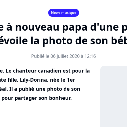
News musique
 à nouveau papa d'une peti
évoile la photo de son bé
Publié le 06 juillet 2020 à 12:16
e. Le chanteur canadien est pour la
e fille, Lily-Dorina, née le 1er
éal. Il a publié une photo de son
x pour partager son bonheur.