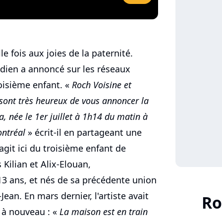
 fois aux joies de la paternité.
adien a annoncé sur les réseaux
oisième enfant. «
Roch Voisine et
ont très heureux de vous annoncer la
na, née le 1er juillet à 1h14 du matin à
ontréal
» écrit-il en partageant une
agit ici du troisième enfant de
s Kilian et Alix-Elouan,
13 ans, et nés de sa précédente union
an. En mars dernier, l'artiste avait
Ro
a à nouveau : «
La maison est en train