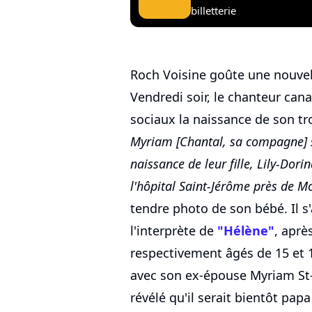
billetterie
Roch Voisine goûte une nouvelle
Vendredi soir, le chanteur can
sociaux la naissance de son tr
Myriam [Chantal, sa compagne] s
naissance de leur fille, Lily-Dori
l'hôpital Saint-Jérôme près de M
tendre photo de son bébé. Il s'
l'interprète de
"Hélène"
, aprè
respectivement âgés de 15 et 
avec son ex-épouse Myriam St-Je
révélé qu'il serait bientôt pap