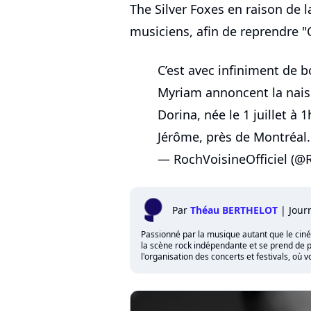
The Silver Foxes en raison de 
musiciens, afin de reprendre "
C’est avec infiniment de 
Myriam annoncent la naissa
Dorina, née le 1 juillet à 
Jérôme, près de Montréal
— RochVoisineOfficiel (@
Par
Théau BERTHELOT
|
Jour
Passionné par la musique autant que le cinéma,
la scène rock indépendante et se prend de p
l'organisation des concerts et festivals, où 