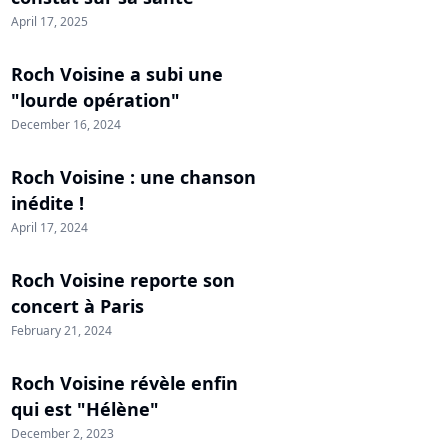
April 17, 2025
Roch Voisine a subi une
"lourde opération"
December 16, 2024
Roch Voisine : une chanson
inédite !
April 17, 2024
Roch Voisine reporte son
concert à Paris
February 21, 2024
Roch Voisine révèle enfin
qui est "Hélène"
December 2, 2023