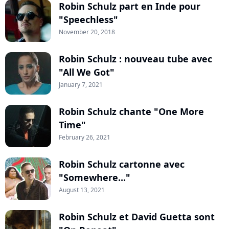
Robin Schulz part en Inde pour
"Speechless"
November 20, 2018
Robin Schulz : nouveau tube avec
"All We Got"
January 7, 2021
Robin Schulz chante "One More
Time"
February 26, 2021
Robin Schulz cartonne avec
"Somewhere..."
August 13, 2021
Robin Schulz et David Guetta sont