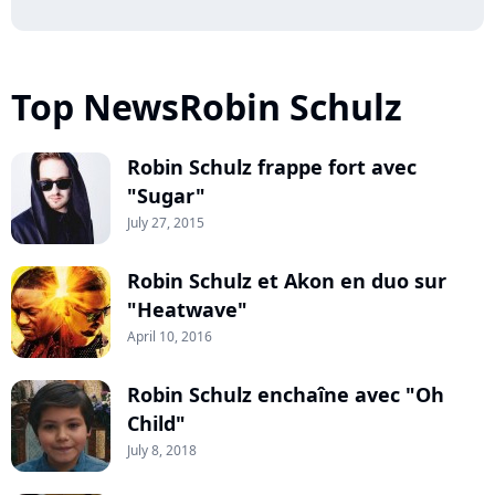
Top NewsRobin Schulz
Robin Schulz frappe fort avec
"Sugar"
July 27, 2015
Robin Schulz et Akon en duo sur
"Heatwave"
April 10, 2016
Robin Schulz enchaîne avec "Oh
Child"
July 8, 2018