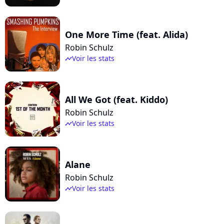
One More Time (feat. Alida)
Robin Schulz
Voir les stats
timeline
All We Got (feat. Kiddo)
Robin Schulz
Voir les stats
timeline
Alane
Robin Schulz
Voir les stats
timeline