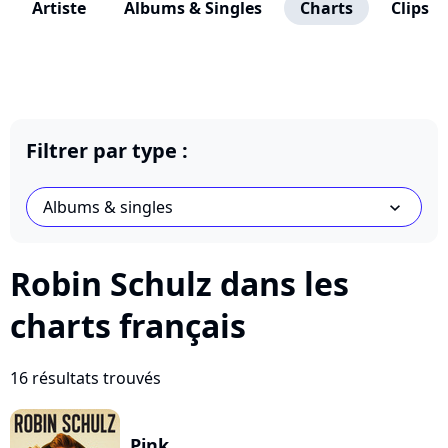
Artiste
Albums & Singles
Charts
Clips
Filtrer par type :
Albums & singles
chevron_bot
Robin Schulz dans les
charts français
16 résultats trouvés
Pink