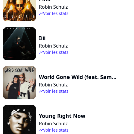
Robin Schulz
Voir les stats
timeline
Iiii
Robin Schulz
Voir les stats
timeline
World Gone Wild (feat. Sam...
Robin Schulz
Voir les stats
timeline
Young Right Now
Robin Schulz
Voir les stats
timeline