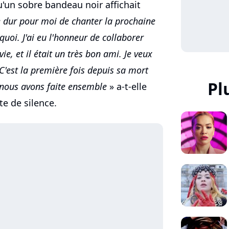
u'un sobre bandeau noir affichait
e dur pour moi de chanter la prochaine
quoi. J'ai eu l'honneur de collaborer
e, et il était un très bon ami. Je veux
C'est la première fois depuis sa mort
Pl
 nous avons faite ensemble
» a-t-elle
te de silence.