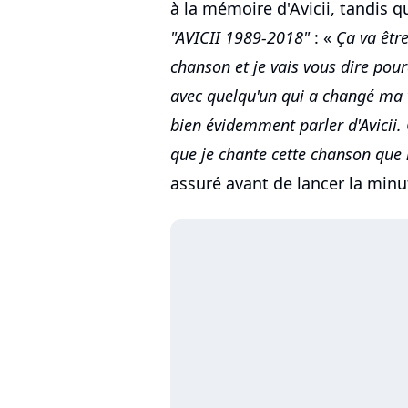
à la mémoire d'Avicii, tandis q
"AVICII 1989-2018"
: «
Ça va êtr
chanson et je vais vous dire pour
avec quelqu'un qui a changé ma vi
bien évidemment parler d'Avicii. 
que je chante cette chanson que
assuré avant de lancer la minu