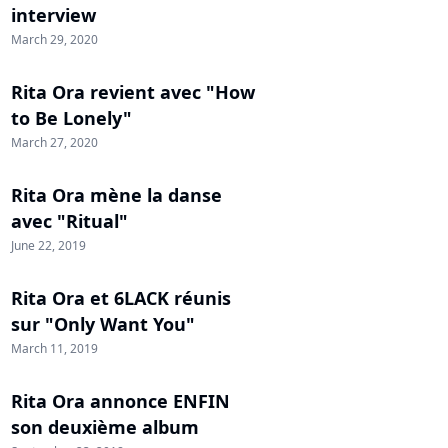
interview
March 29, 2020
Rita Ora revient avec "How
to Be Lonely"
March 27, 2020
Rita Ora mène la danse
avec "Ritual"
June 22, 2019
Rita Ora et 6LACK réunis
sur "Only Want You"
March 11, 2019
Rita Ora annonce ENFIN
son deuxième album