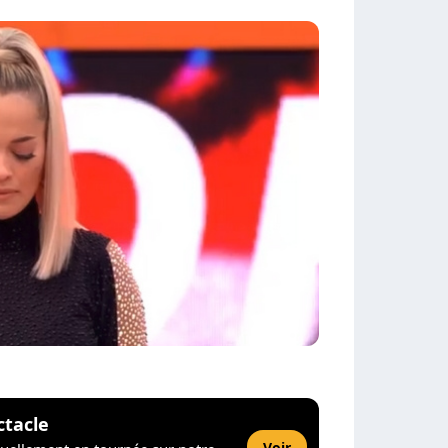
ctacle
Voir