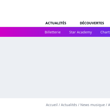
ACTUALITÉS
DÉCOUVERTES
Billetterie
Star Academy
Chart
Accueil
/
Actualités
/
News musique
/
A