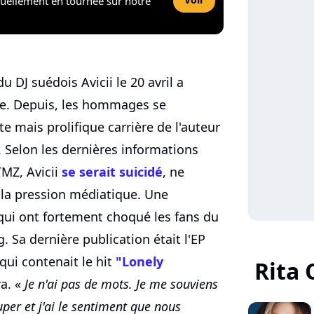
tuellement en tournée sur notre
u DJ suédois Avicii le 20 avril a
e. Depuis, les hommages se
e mais prolifique carrière de l'auteur
. Selon les dernières informations
TMZ, Avicii
se serait suicidé
, ne
t la pression médiatique. Une
 qui ont fortement choqué les fans du
. Sa dernière publication était l'EP
 qui contenait le hit
"Lonely
Rita 
a. «
Je n'ai pas de mots. Je me souviens
uper et j'ai le sentiment que nous