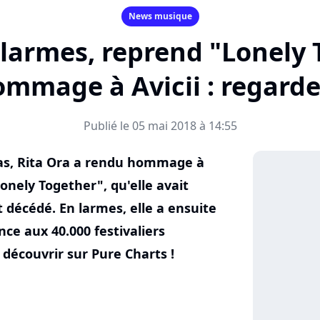
News musique
 larmes, reprend "Lonely
mmage à Avicii : regarde
Publié le 05 mai 2018 à 14:55
Bas, Rita Ora a rendu hommage à
Lonely Together", qu'elle avait
décédé. En larmes, elle a ensuite
e aux 40.000 festivaliers
découvrir sur Pure Charts !