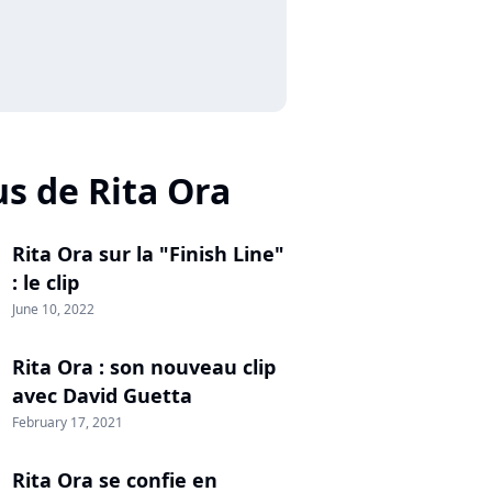
us de Rita Ora
Rita Ora sur la "Finish Line"
: le clip
June 10, 2022
Rita Ora : son nouveau clip
avec David Guetta
February 17, 2021
Rita Ora se confie en