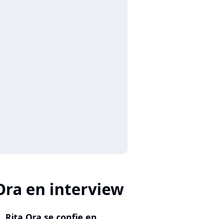
Ora en interview
Rita Ora se confie en