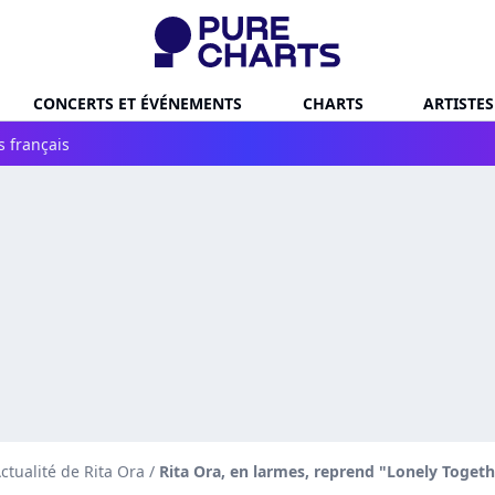
CONCERTS ET ÉVÉNEMENTS
CHARTS
ARTISTES
s français
ctualité de Rita Ora
/
Rita Ora, en larmes, reprend "Lonely Togeth