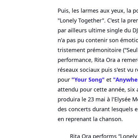
Puis, les larmes aux yeux, la 
"Lonely Together". C'est la premi
par ailleurs ultime single du DJ
n'a pas pu contenir son émotio
tristement prémonitoire ("Seul
performance, Rita Ora a remerc
réseaux sociaux puis s'est vu 
pour
"Your Song"
et
"Anywhe
attendu pour cette année, six a
produira le 23 mai à l'Elysée 
des concerts durant lesquels
en reprenant la chanson.
Rita Ora performs “Lonely 