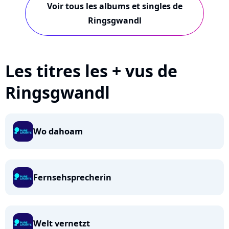
Voir tous les albums et singles de
Ringsgwandl
Les titres les + vus de
Ringsgwandl
Wo dahoam
Fernsehsprecherin
Welt vernetzt