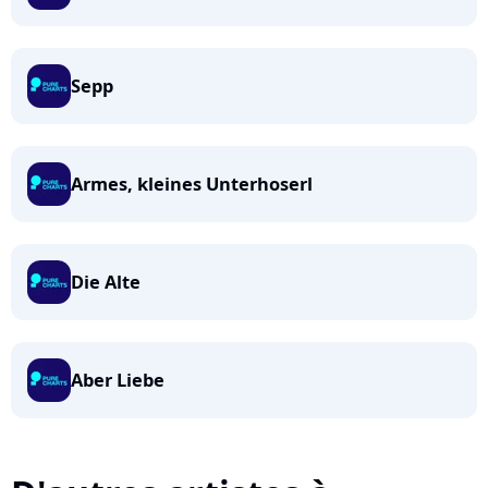
Sepp
Armes, kleines Unterhoserl
Die Alte
Aber Liebe