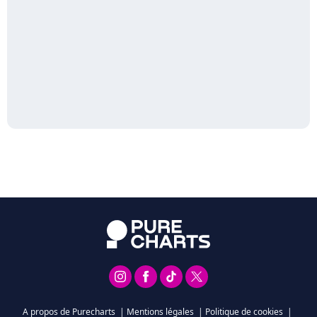
A propos de Purecharts
|
Mentions légales
|
Politique de cookies
|