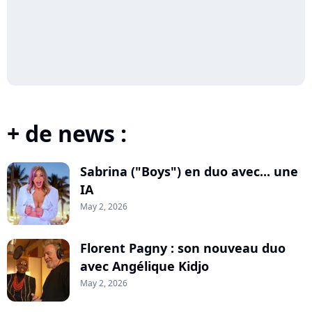
+ de news :
Sabrina ("Boys") en duo avec... une
IA
May 2, 2026
Florent Pagny : son nouveau duo
avec Angélique Kidjo
May 2, 2026