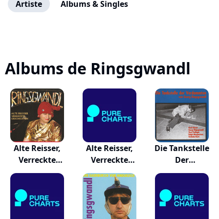
Artiste
Albums & Singles
Albums de Ringsgwandl
Alte Reisser,
Alte Reisser,
Die Tankstelle
Verreckte
Verreckte
Der
Gesch...
Gesch...
Verdammten