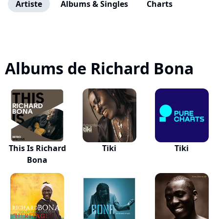
Artiste
Albums & Singles
Charts
Albums de Richard Bona
This Is Richard
Tiki
Tiki
Bona