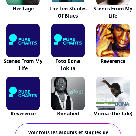
Heritage
The Ten Shades
Scenes From My
Of Blues
Life
Scenes From My
Toto Bona
Reverence
Life
Lokua
Reverence
Bonafied
Munia (the Tale)
Voir tous les albums et singles de