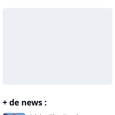
+ de news :