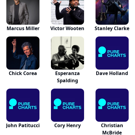
Marcus Miller
Victor Wooten
Stanley Clarke
Chick Corea
Esperanza
Dave Holland
Spalding
John Patitucci
Cory Henry
Christian
McBride