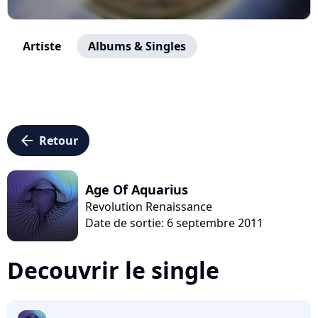
Artiste
Albums & Singles
arrow_left
Retour
Age Of Aquarius
Revolution Renaissance
Date de sortie: 6 septembre 2011
Decouvrir le single