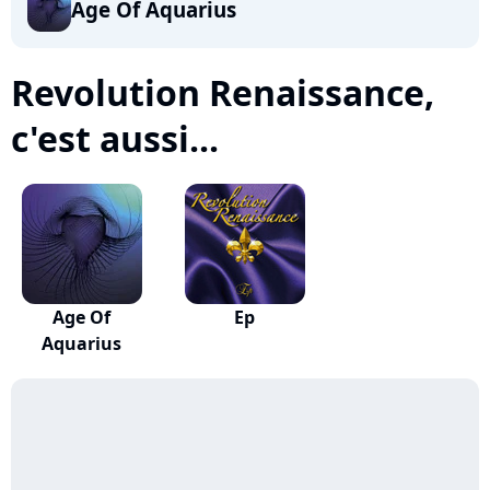
Age Of Aquarius
Revolution Renaissance,
c'est aussi...
Age Of
Ep
Aquarius