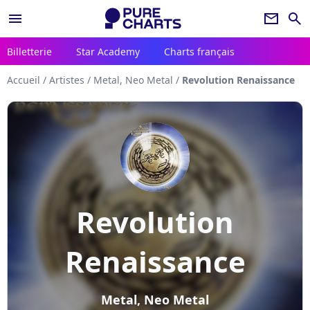
menu
newsletter
search
Billetterie
Star Academy
Charts français
Accueil
/
Artistes
/
Metal, Neo Metal
/
Revolution Renaissance
Revolution
Renaissance
Metal, Neo Metal