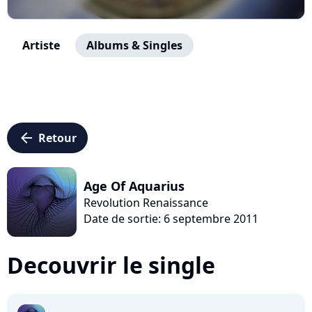
Artiste
Albums & Singles
arrow_left
Retour
Age Of Aquarius
Revolution Renaissance
Date de sortie: 6 septembre 2011
Decouvrir le single