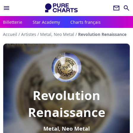
menu
newsletter
search
Billetterie
Star Academy
Charts français
Accueil
/
Artistes
/
Metal, Neo Metal
/
Revolution Renaissance
Revolution
Renaissance
Metal, Neo Metal