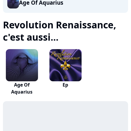
Age Of Aquarius
Revolution Renaissance,
c'est aussi...
Age Of
Ep
Aquarius