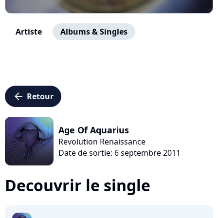
Artiste
Albums & Singles
arrow_left
Retour
Age Of Aquarius
Revolution Renaissance
Date de sortie: 6 septembre 2011
Decouvrir le single