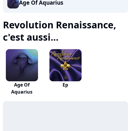
Age Of Aquarius
Revolution Renaissance,
c'est aussi...
Age Of
Ep
Aquarius