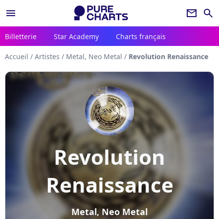
menu
newsletter
search
Billetterie
Star Academy
Charts français
Accueil
/
Artistes
/
Metal, Neo Metal
/
Revolution Renaissance
Revolution
Renaissance
Metal, Neo Metal