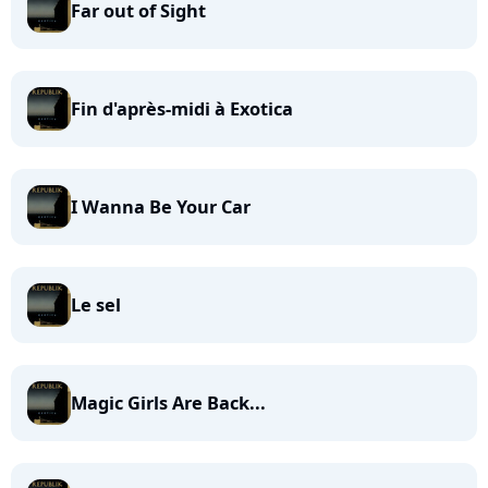
Far out of Sight
Fin d'après-midi à Exotica
I Wanna Be Your Car
Le sel
Magic Girls Are Back...