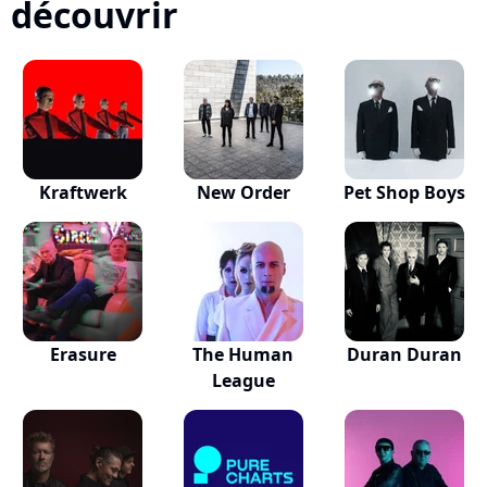
découvrir
Kraftwerk
New Order
Pet Shop Boys
Erasure
The Human
Duran Duran
League