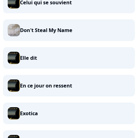
Celui qui se souvient
Don't Steal My Name
Elle dit
En ce jour on ressent
Exotica