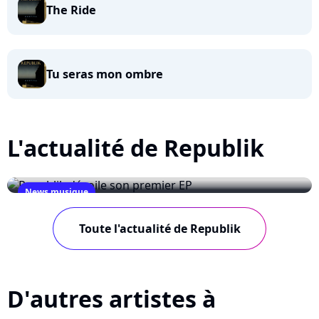
The Ride
Tu seras mon ombre
L'actualité de Republik
News musique
Republik dévoile son premier EP
Toute l'actualité de Republik
December 7, 2009
D'autres artistes à