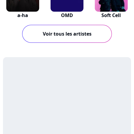
a-ha
OMD
Soft Cell
Voir tous les artistes