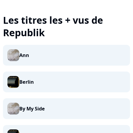
Les titres les + vus de
Republik
Ann
Berlin
By My Side