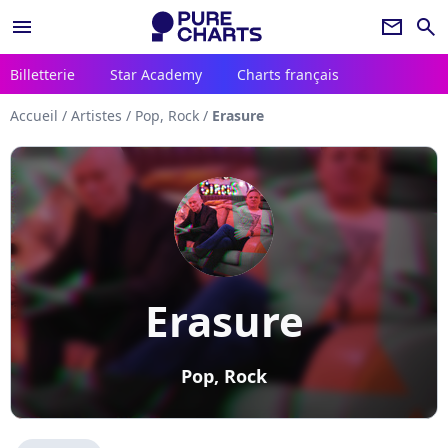
menu
newsletter
search
Billetterie
Star Academy
Charts français
Accueil
/
Artistes
/
Pop, Rock
/
Erasure
Erasure
Pop, Rock