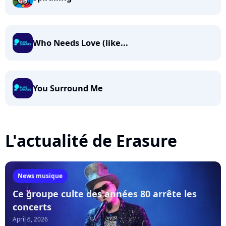
Who Needs Love (like...
You Surround Me
L'actualité de Erasure
News musique
Ce groupe culte des années 80 arrête les
concerts
April 5, 2026