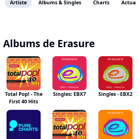
Artiste
Albums & Singles
Charts
Actuali
Albums de Erasure
Total Pop! - The
Singles: EBX7
Singles - EBX2
First 40 Hits