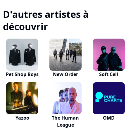
D'autres artistes à
découvrir
Pet Shop Boys
New Order
Soft Cell
Yazoo
The Human
OMD
League