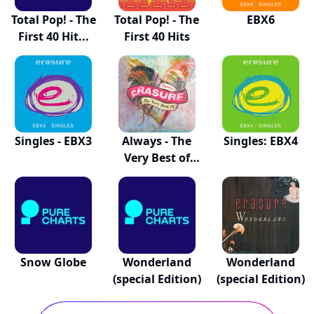
Total Pop! - The
Total Pop! - The
EBX6
First 40 Hit...
First 40 Hits
Singles - EBX3
Always - The
Singles: EBX4
Very Best of
Era...
Snow Globe
Wonderland
Wonderland
(special Edition)
(special Edition)