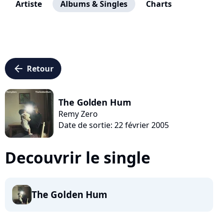
Artiste
Albums & Singles
Charts
arrow_left
Retour
The Golden Hum
Remy Zero
Date de sortie: 22 février 2005
Decouvrir le single
The Golden Hum