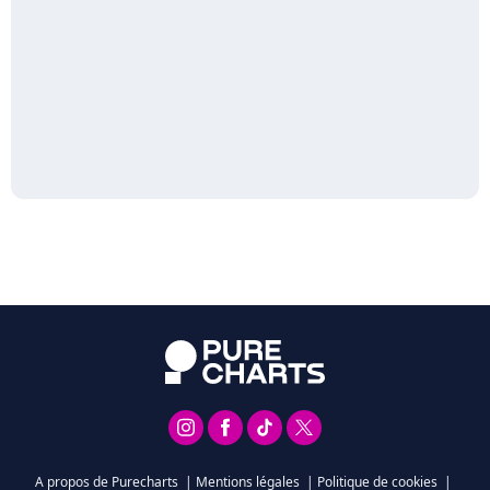
A propos de Purecharts
|
Mentions légales
|
Politique de cookies
|