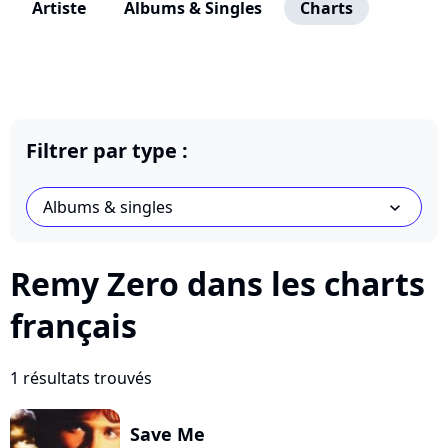
Artiste
Albums & Singles
Charts
Filtrer par type :
Albums & singles
chevron_bot
Remy Zero dans les charts
français
1 résultats trouvés
Save Me