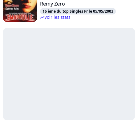
Remy Zero
16 ème du top Singles Fr le 05/05/2003
Voir les stats
timeline