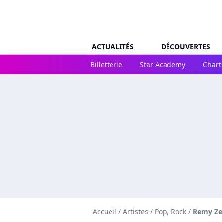
ACTUALITÉS
DÉCOUVERTES
Billetterie
Star Academy
Chart
Accueil
/
Artistes
/
Pop, Rock
/
Remy Ze