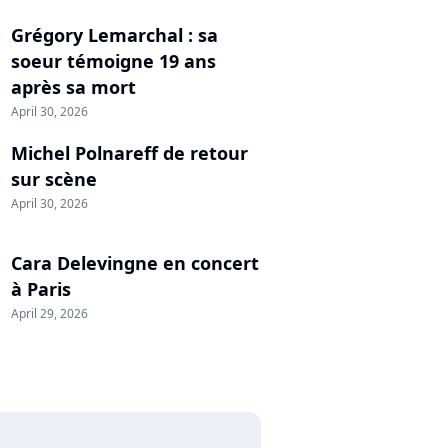
Grégory Lemarchal : sa
soeur témoigne 19 ans
après sa mort
April 30, 2026
Michel Polnareff de retour
sur scène
April 30, 2026
Cara Delevingne en concert
à Paris
April 29, 2026