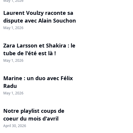
May 1, 2026
Laurent Voulzy raconte sa
dispute avec Alain Souchon
May 1, 2026
Zara Larsson et Shakira : le
tube de l'été est là !
May 1, 2026
Marine : un duo avec Félix
Radu
May 1, 2026
Notre playlist coups de
coeur du mois d'avril
April 30, 2026