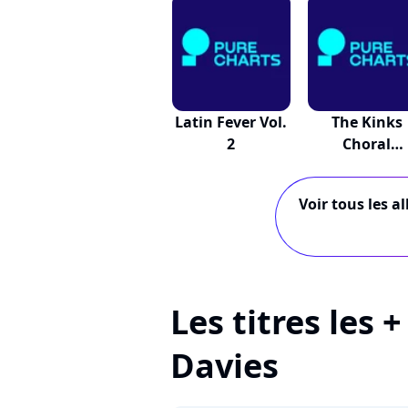
Latin Fever Vol.
The Kinks
2
Choral
Collection B.
Voir tous les a
Les titres les 
Davies