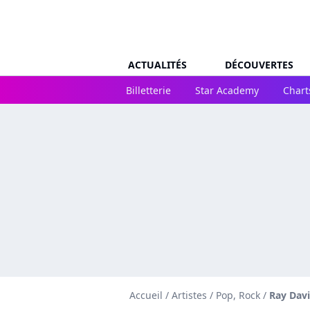
ACTUALITÉS
DÉCOUVERTES
Billetterie
Star Academy
Chart
Accueil
/
Artistes
/
Pop, Rock
/
Ray Dav