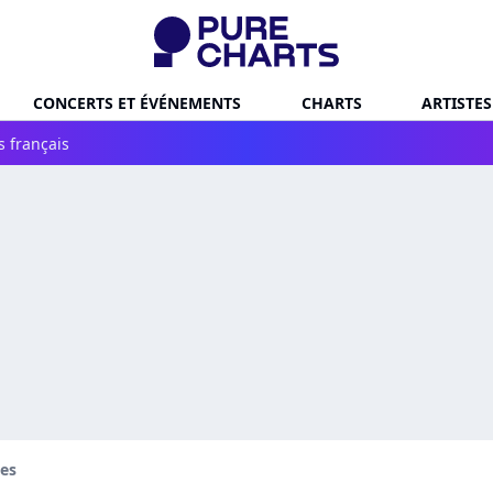
CONCERTS ET ÉVÉNEMENTS
CHARTS
ARTISTES
s français
ies