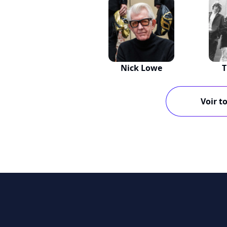
Nick Lowe
T
Voir to