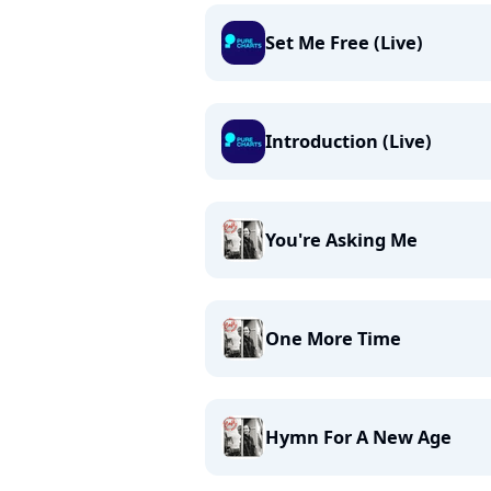
Set Me Free (Live)
Introduction (Live)
You're Asking Me
One More Time
Hymn For A New Age