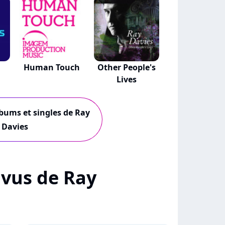
Human Touch
Other People's
Lives
..
lbums et singles de Ray
Davies
+ vus de Ray