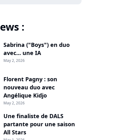
ews :
Sabrina ("Boys") en duo
avec... une IA
May 2, 2026
Florent Pagny : son
nouveau duo avec
Angélique Kidjo
May 2, 2026
Une finaliste de DALS
partante pour une saison
All Stars
May 1, 2026