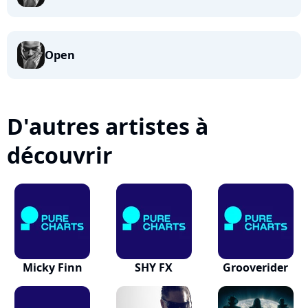
Open
D'autres artistes à
découvrir
Micky Finn
SHY FX
Grooverider