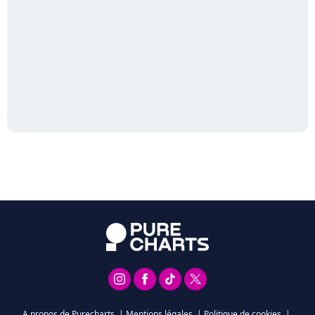
A propos de Purecharts
|
Mentions légales
|
Politique de cookies
|