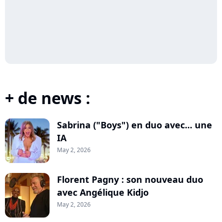
+ de news :
Sabrina ("Boys") en duo avec... une
IA
May 2, 2026
Florent Pagny : son nouveau duo
avec Angélique Kidjo
May 2, 2026