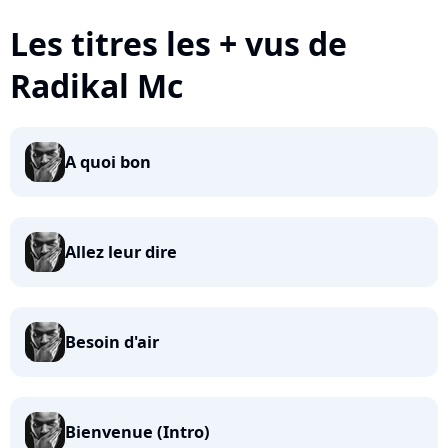
Les titres les + vus de
Radikal Mc
A quoi bon
Allez leur dire
Besoin d'air
Bienvenue (Intro)