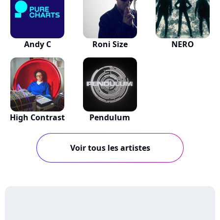
Andy C
Roni Size
NERO
High Contrast
Pendulum
Voir tous les artistes