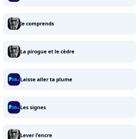
Je comprends
La pirogue et le cèdre
Laisse aller ta plume
Les signes
Lever l'encre