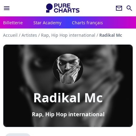
menu
newsletter
search
Billetterie
Star Academy
Charts français
Accueil
/
Artistes
/
Rap, Hip Hop international
/
Radikal Mc
Radikal Mc
Rap, Hip Hop international