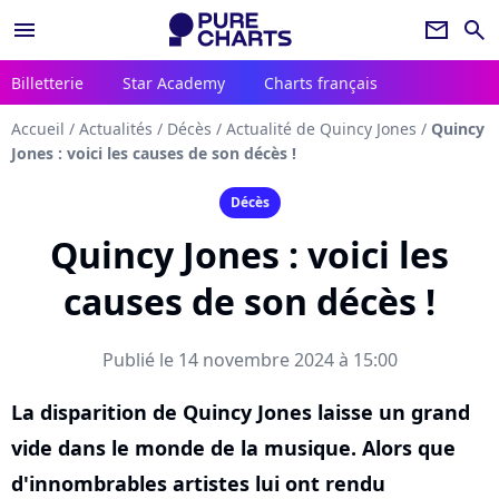
menu
newsletter
search
Billetterie
Star Academy
Charts français
Accueil
/
Actualités
/
Décès
/
Actualité de Quincy Jones
/
Quincy
Jones : voici les causes de son décès !
Décès
Quincy Jones : voici les
causes de son décès !
Publié le 14 novembre 2024 à 15:00
La disparition de Quincy Jones laisse un grand
vide dans le monde de la musique. Alors que
d'innombrables artistes lui ont rendu