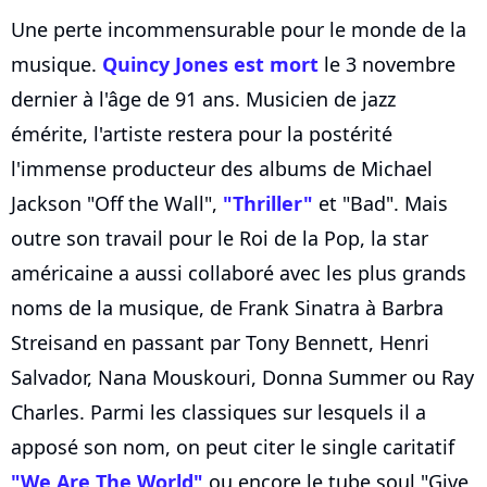
Une perte incommensurable pour le monde de la
musique.
Quincy Jones est mort
le 3 novembre
dernier à l'âge de 91 ans. Musicien de jazz
émérite, l'artiste restera pour la postérité
l'immense producteur des albums de Michael
Jackson "Off the Wall",
"Thriller"
et "Bad". Mais
outre son travail pour le Roi de la Pop, la star
américaine a aussi collaboré avec les plus grands
noms de la musique, de Frank Sinatra à Barbra
Streisand en passant par Tony Bennett, Henri
Salvador, Nana Mouskouri, Donna Summer ou Ray
Charles. Parmi les classiques sur lesquels il a
apposé son nom, on peut citer le single caritatif
"We Are The World"
ou encore le tube soul "Give