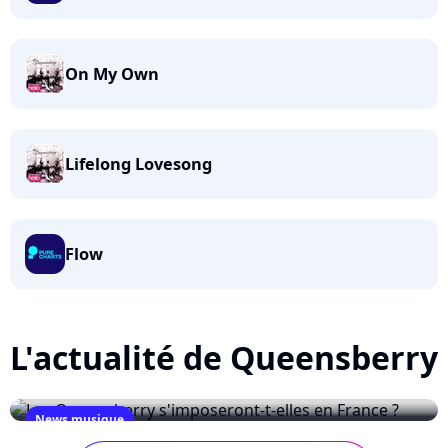
On My Own
Lifelong Lovesong
Flow
L'actualité de Queensberry
News musique