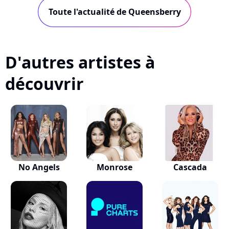
Les Queensberry s'imposeront-t-elles en
Toute l'actualité de Queensberry
France ?
August 20, 2009
D'autres artistes à
découvrir
No Angels
Monrose
Cascada