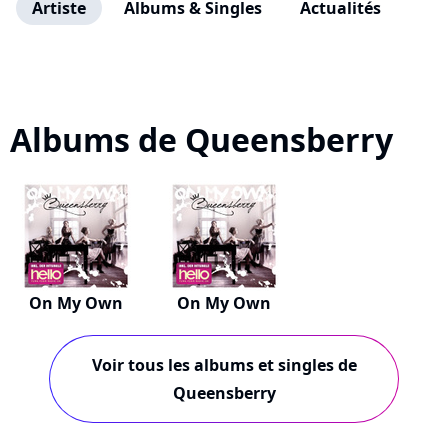
Artiste
Albums & Singles
Actualités
Albums de Queensberry
On My Own
On My Own
Voir tous les albums et singles de
Queensberry