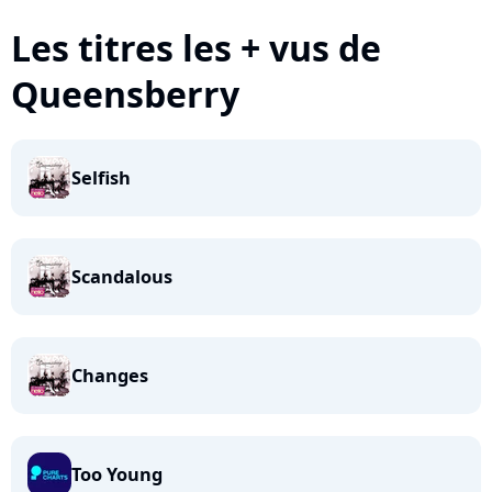
Les titres les + vus de
Queensberry
Selfish
Scandalous
Changes
Too Young