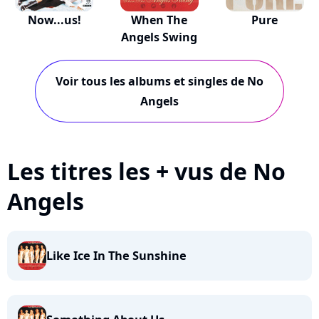
Now...us!
When The
Pure
Angels Swing
Voir tous les albums et singles de No
Angels
Les titres les + vus de No
Angels
Like Ice In The Sunshine