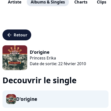
Artiste
Albums & Singles
Charts
Clips
arrow_left
Retour
D'origine
Princess Erika
Date de sortie: 22 février 2010
Decouvrir le single
D'origine