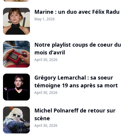
Marine : un duo avec Félix Radu
May 1, 2026
Notre playlist coups de coeur du
mois d'avril
April 30, 2026
Grégory Lemarchal : sa soeur
témoigne 19 ans après sa mort
April 30, 2026
Michel Polnareff de retour sur
scène
April 30, 2026