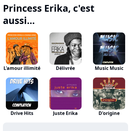
Princess Erika, c'est
aussi...
L'amour illimité
Délivrée
Music Music
Drive Hits
Juste Erika
D'origine