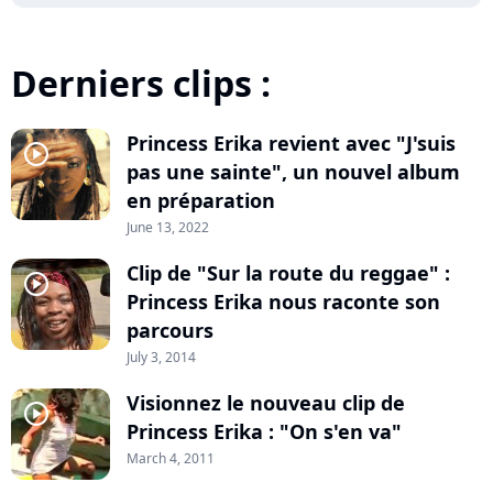
Derniers clips :
Princess Erika revient avec "J'suis
player2
pas une sainte", un nouvel album
en préparation
June 13, 2022
Clip de "Sur la route du reggae" :
player2
Princess Erika nous raconte son
parcours
July 3, 2014
Visionnez le nouveau clip de
player2
Princess Erika : "On s'en va"
March 4, 2011