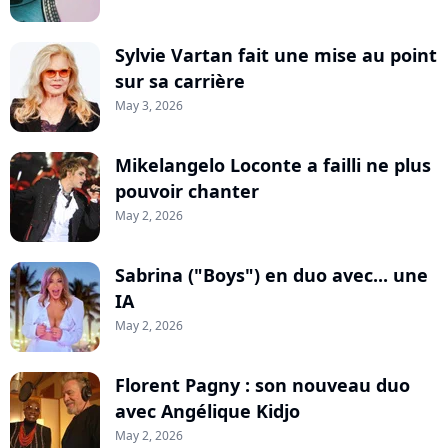
Sylvie Vartan fait une mise au point
sur sa carrière
May 3, 2026
Mikelangelo Loconte a failli ne plus
pouvoir chanter
May 2, 2026
Sabrina ("Boys") en duo avec... une
IA
May 2, 2026
Florent Pagny : son nouveau duo
avec Angélique Kidjo
May 2, 2026