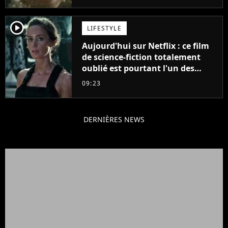
player2
LIFESTYLE
Aujourd'hui sur Netflix : ce film
de science-fiction totalement
oublié est pourtant l'un des
meilleurs des années 2010
09:23
DERNIÈRES NEWS