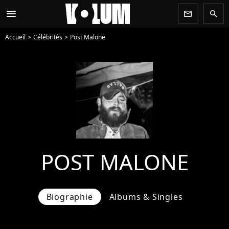
menu
newsletter
search
Accueil
Célébrités
Post Malone
POST MALONE
Biographie
Albums & Singles