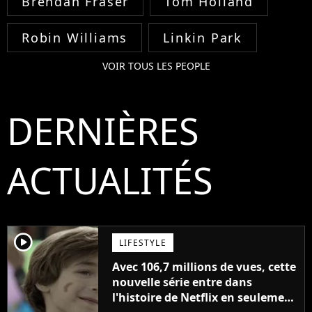
Brendan Fraser
Tom Holland
Robin Williams
Linkin Park
VOIR TOUS LES PEOPLE
DERNIÈRES
ACTUALITÉS
player2
LIFESTYLE
Avec 106,7 millions de vues, cette
nouvelle série entre dans
l'histoire de Netflix en seulement