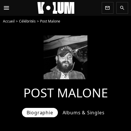
menu
newsletter
search
Accueil
Célébrités
Post Malone
POST MALONE
Biographie
Albums & Singles