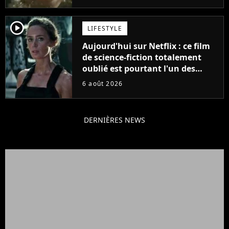
player2
LIFESTYLE
Aujourd'hui sur Netflix : ce film
de science-fiction totalement
oublié est pourtant l'un des
meilleurs des années 2010
6 août 2026
DERNIÈRES NEWS