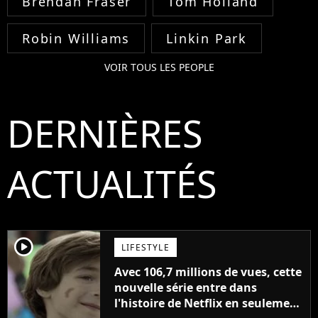
Brendan Fraser
Tom Holland
Robin Williams
Linkin Park
VOIR TOUS LES PEOPLE
DERNIÈRES
ACTUALITÉS
player2
LIFESTYLE
Avec 106,7 millions de vues, cette
nouvelle série entre dans
l'histoire de Netflix en seulement