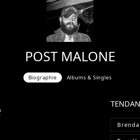
POST MALONE
Biographie
Albums & Singles
e
TENDAN
Brenda