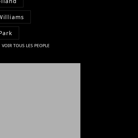
lland
Williams
Park
VOIR TOUS LES PEOPLE