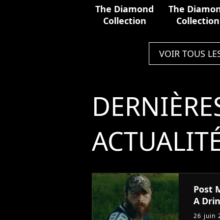
The Diamond
The Diamo
Collection
Collection
VOIR TOUS LE
DERNIÈRE
ACTUALIT
Post 
A Dri
26 juin