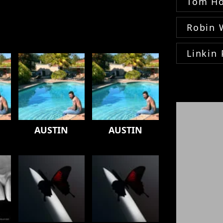
Tom Ho
Robin 
Linkin 
AUSTIN
AUSTIN