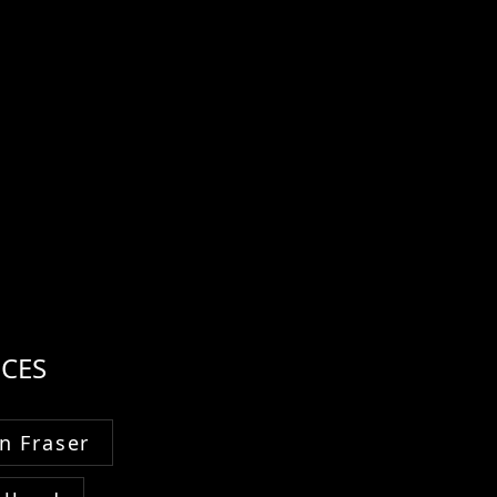
CES
n Fraser