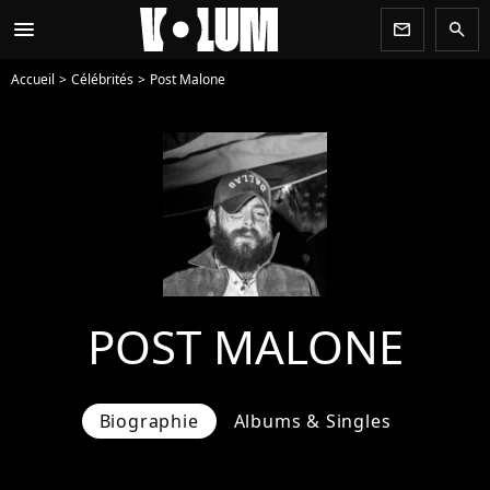
menu
newsletter
search
Accueil
Célébrités
Post Malone
POST MALONE
Biographie
Albums & Singles