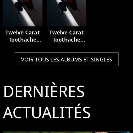
Twelve Carat
Twelve Carat
Toothache
Toothache
(Deluxe)
(Deluxe)
VOIR TOUS LES ALBUMS ET SINGLES
DERNIÈRES
ACTUALITÉS