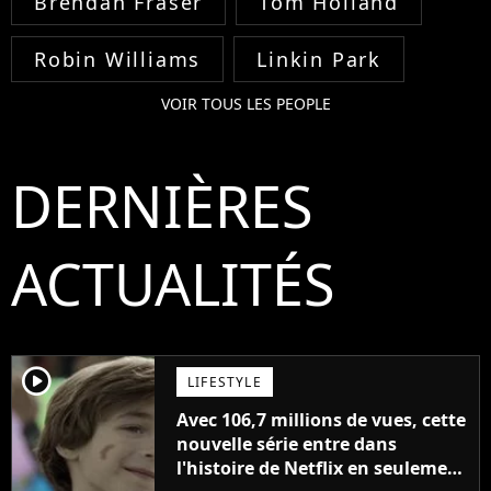
Brendan Fraser
Tom Holland
Robin Williams
Linkin Park
VOIR TOUS LES PEOPLE
DERNIÈRES
ACTUALITÉS
player2
LIFESTYLE
Avec 106,7 millions de vues, cette
nouvelle série entre dans
l'histoire de Netflix en seulement