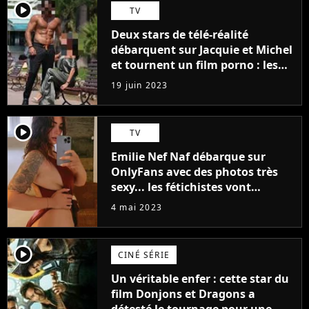
player2
TV
Deux stars de télé-réalité
débarquent sur Jacquie et Michel
et tournent un film porno : les
premières images du tournage
19 juin 2023
(exclu)
player2
TV
Emilie Nef Naf débarque sur
OnlyFans avec des photos très
sexy... les fétichistes vont
prendre leur pied !
4 mai 2023
player2
CINÉ SÉRIE
Un véritable enfer : cette star du
film Donjons et Dragons a
détesté le tournage pour une