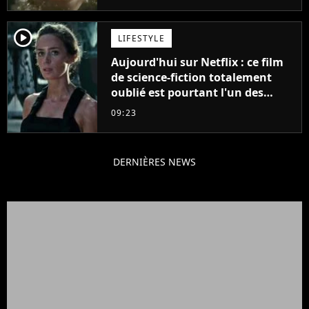
player2
LIFESTYLE
Aujourd'hui sur Netflix : ce film
de science-fiction totalement
oublié est pourtant l'un des
meilleurs des années 2010
09:23
DERNIÈRES NEWS