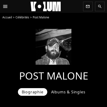
menu
newsletter
search
Accueil
Célébrités
Post Malone
POST MALONE
Biographie
Albums & Singles