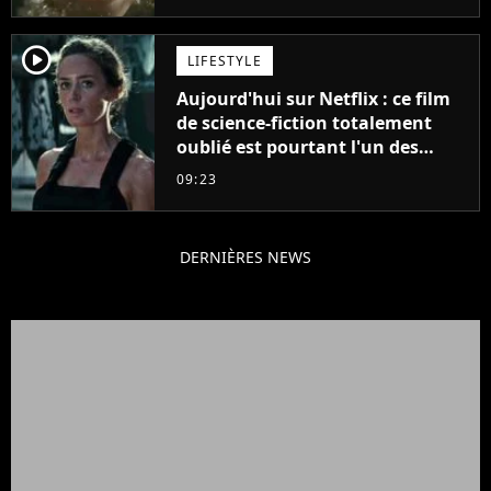
player2
LIFESTYLE
Aujourd'hui sur Netflix : ce film
de science-fiction totalement
oublié est pourtant l'un des
meilleurs des années 2010
09:23
DERNIÈRES NEWS