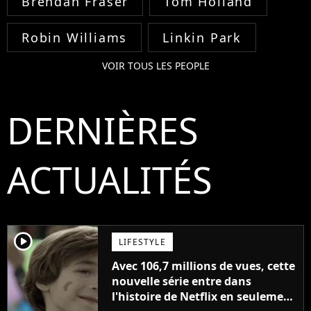
Brendan Fraser
Tom Holland
Robin Williams
Linkin Park
VOIR TOUS LES PEOPLE
DERNIÈRES
ACTUALITÉS
player2
LIFESTYLE
Avec 106,7 millions de vues, cette
nouvelle série entre dans
l'histoire de Netflix en seulement