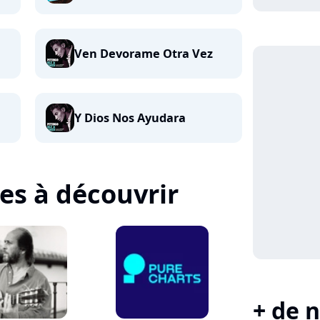
Ven Devorame Otra Vez
Y Dios Nos Ayudara
tes à découvrir
+ de n