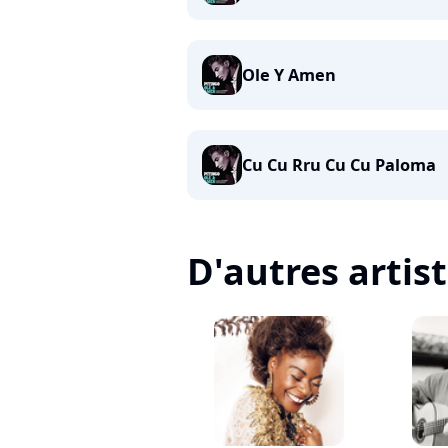
Ole Y Amen
Cu Cu Rru Cu Cu Paloma
D'autres artis