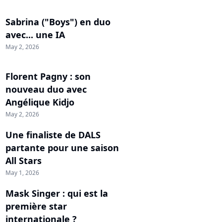
Sabrina ("Boys") en duo
avec... une IA
May 2, 2026
Florent Pagny : son
nouveau duo avec
Angélique Kidjo
May 2, 2026
Une finaliste de DALS
partante pour une saison
All Stars
May 1, 2026
Mask Singer : qui est la
première star
internationale ?