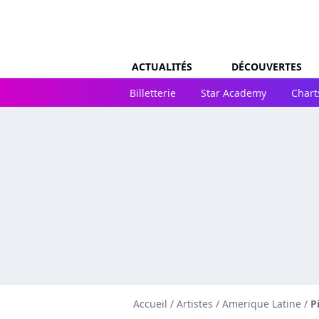
ACTUALITÉS
DÉCOUVERTES
Billetterie
Star Academy
Chart
Accueil
/
Artistes
/
Amerique Latine
/
P