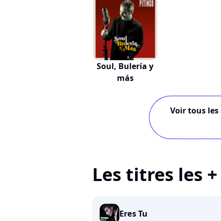
Soul, Bulería y
más
Voir tous les
Les titres les 
Eres Tu