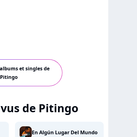
 albums et singles de
Pitingo
+ vus de Pitingo
En Algún Lugar Del Mundo