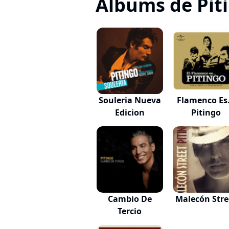
Albums de Pit
Souleria Nueva
Flamenco Es.
Edicion
Pitingo
Cambio De
Malecón Stre
Tercio