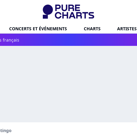
CONCERTS ET ÉVÉNEMENTS
CHARTS
ARTISTES
s français
itingo