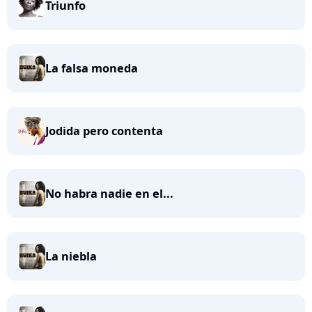
Triunfo
La falsa moneda
Jodida pero contenta
No habra nadie en el...
La niebla