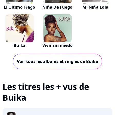
El Ultimo Trago
Niña De Fuego
Mi Niña Lola
Buika
Vivir sin miedo
Voir tous les albums et singles de Buika
Les titres les + vus de
Buika