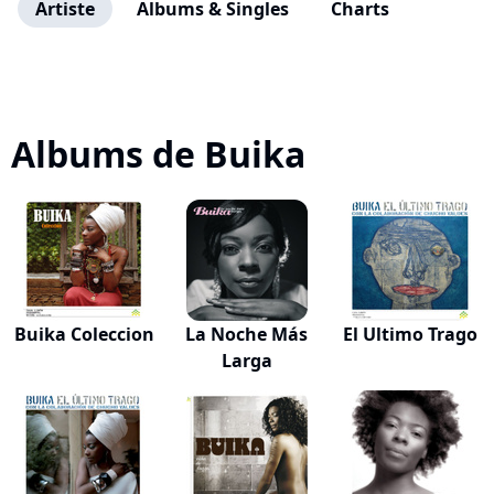
Artiste
Albums & Singles
Charts
Albums de Buika
Buika Coleccion
La Noche Más
El Ultimo Trago
Larga