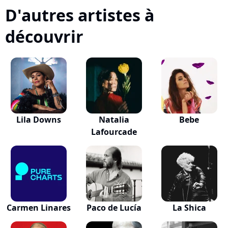
D'autres artistes à
découvrir
Lila Downs
Natalia
Bebe
Lafourcade
Carmen Linares
Paco de Lucía
La Shica