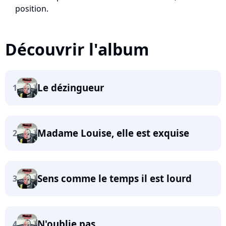
position.
Découvrir l'album
Le dézingueur
1
Madame Louise, elle est exquise
2
Sens comme le temps il est lourd
3
N'oublie pas
4