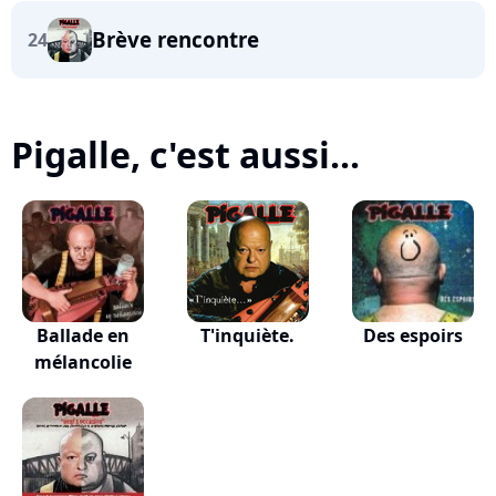
Brève rencontre
24
Pigalle, c'est aussi...
Ballade en
T'inquiète.
Des espoirs
mélancolie