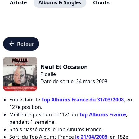
Artiste
Albums & Singles
Charts
arrow_left
Retour
Neuf Et Occasion
Pigalle
Date de sortie: 24 mars 2008
Entré dans le
Top Albums France du 31/03/2008
, en
127e position.
Meilleure position : n° 121 du
Top Albums France
,
pendant 1 semaine.
5 fois classé dans le Top Albums France.
Sorti du Top Albums France
le 21/04/2008
, en 182e