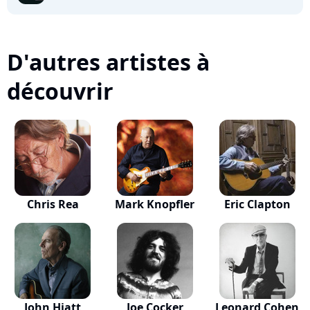
D'autres artistes à
découvrir
Chris Rea
Mark Knopfler
Eric Clapton
John Hiatt
Joe Cocker
Leonard Cohen