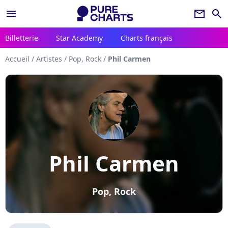
menu
newsletter
search
Billetterie
Star Academy
Charts français
Accueil
/
Artistes
/
Pop, Rock
/
Phil Carmen
Phil Carmen
Pop, Rock