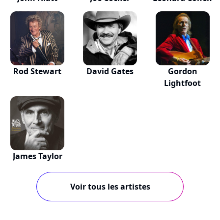
Rod Stewart
David Gates
Gordon
Lightfoot
James Taylor
Voir tous les artistes