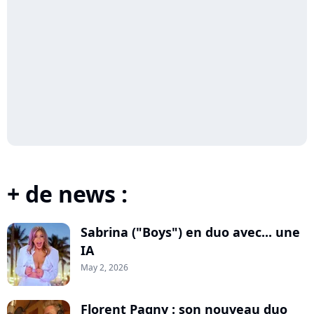
+ de news :
Sabrina ("Boys") en duo avec... une
IA
May 2, 2026
Florent Pagny : son nouveau duo