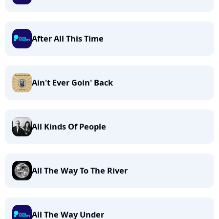
After All This Time
Ain't Ever Goin' Back
All Kinds Of People
All The Way To The River
All The Way Under