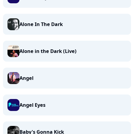
Alone In The Dark
Alone in the Dark (Live)
Angel
Angel Eyes
Baby's Gonna Kick