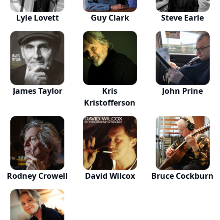
Lyle Lovett
Guy Clark
Steve Earle
James Taylor
Kris
John Prine
Kristofferson
Rodney Crowell
David Wilcox
Bruce Cockburn