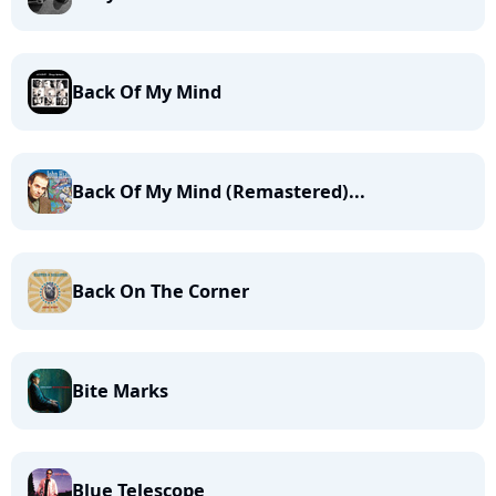
Back Of My Mind
Back Of My Mind (Remastered)...
Back On The Corner
Bite Marks
Blue Telescope