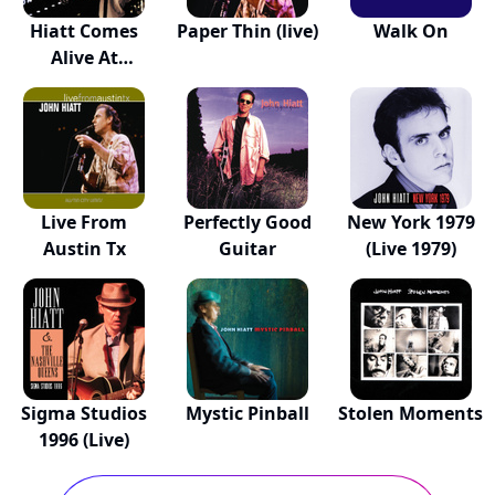
Hiatt Comes
Paper Thin (live)
Walk On
Alive At
Budokan?
Live From
Perfectly Good
New York 1979
Austin Tx
Guitar
(Live 1979)
Sigma Studios
Mystic Pinball
Stolen Moments
1996 (Live)