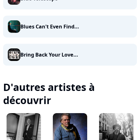
Blues Can't Even Find...
Bring Back Your Love...
D'autres artistes à
découvrir