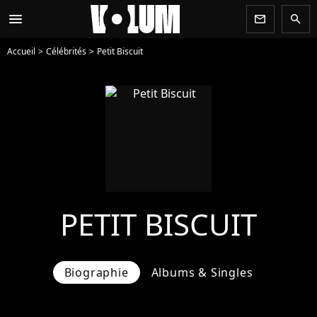
menu
newsletter
search
Accueil
Célébrités
Petit Biscuit
PETIT BISCUIT
Biographie
Albums & Singles