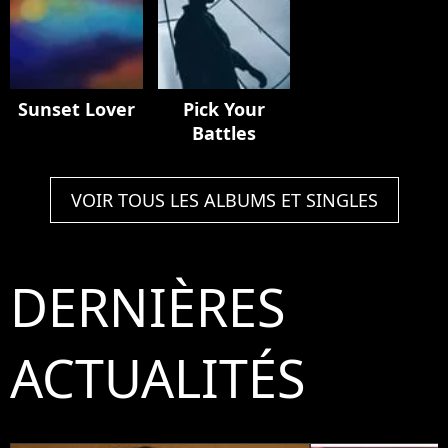
Sunset Lover
Pick Your
Battles
VOIR TOUS LES ALBUMS ET SINGLES
DERNIÈRES
ACTUALITÉS