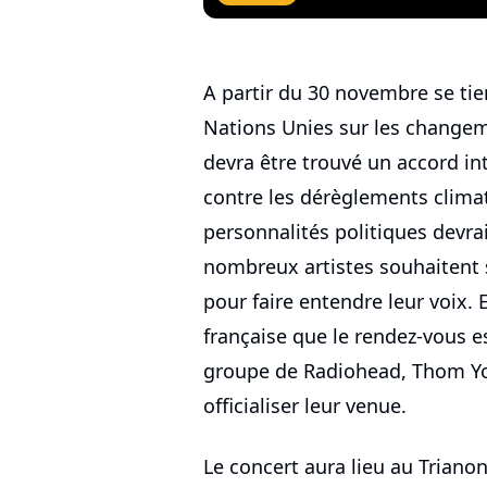
A partir du 30 novembre se ti
Nations Unies sur les changem
devra être trouvé un accord in
contre les dérèglements climat
personnalités politiques devrai
nombreux artistes souhaitent 
pour faire entendre leur voix. 
française que le rendez-vous es
groupe de Radiohead, Thom Yor
officialiser leur venue.
Le concert aura lieu au Triano