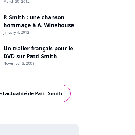
March 30, 2012
P. Smith : une chanson
hommage à A. Winehouse
January 4, 2012
Un trailer français pour le
DVD sur Patti Smith
November 3, 2008
 l'actualité de Patti Smith