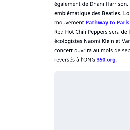
également de Dhani Harrison, 
emblématique des Beatles. L'or
mouvement
Pathway to Paris
Red Hot Chili Peppers sera de l
écologistes Naomi Klein et Vand
concert ouvrira au mois de se
reversés à l'ONG
350.org
.