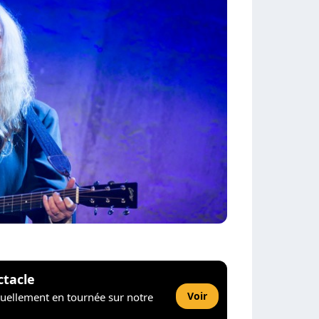
ctacle
Voir
tuellement en tournée sur notre