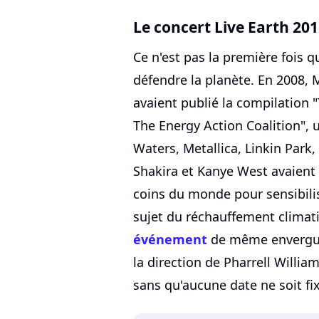
Le concert Live Earth 20
Ce n'est pas la première fois q
défendre la planète. En 2008, M
avaient publié la compilation 
The Energy Action Coalition",
Waters, Metallica, Linkin Park, 
Shakira et Kanye West avaient 
coins du monde pour sensibil
sujet du réchauffement climati
événement
de même envergure
la direction de Pharrell Willia
sans qu'aucune date ne soit fi