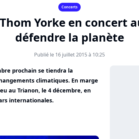
Concerts
t Thom Yorke en concert a
défendre la planète
Publié le 16 juillet 2015 à 10:25
re prochain se tiendra la
 changements climatiques. En marge
ieu au Trianon, le 4 décembre, en
ars internationales.