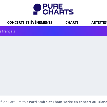
CONCERTS ET ÉVÉNEMENTS
CHARTS
ARTISTES
s français
té de Patti Smith
/
Patti Smith et Thom Yorke en concert au Trian