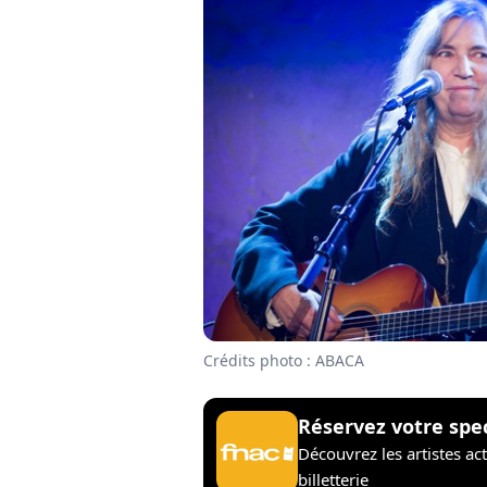
Crédits photo : ABACA
Réservez votre spe
Découvrez les artistes ac
billetterie