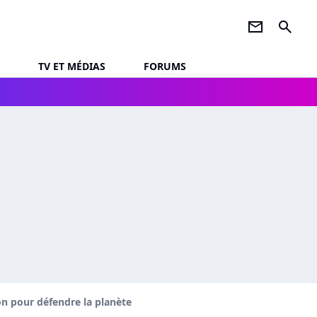
newsletter
search
TV ET MÉDIAS
FORUMS
on pour défendre la planète