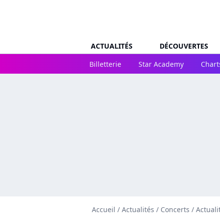
ACTUALITÉS
DÉCOUVERTES
Billetterie
Star Academy
Chart
Accueil
/
Actualités
/
Concerts
/
Actuali