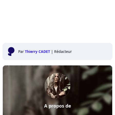
Par
Thierry CADET
|
Rédacteur
A propos de