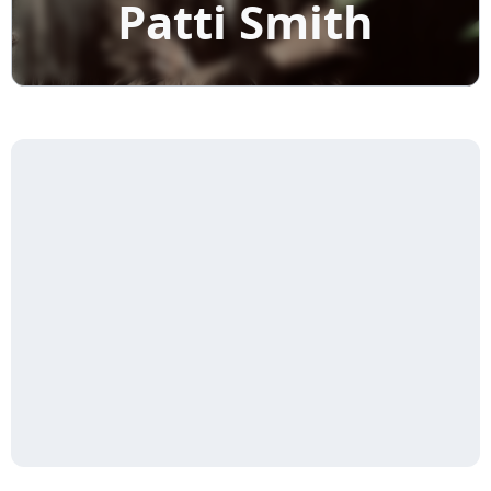
Patti Smith