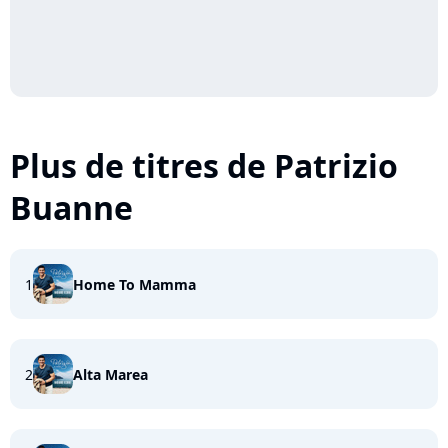
Plus de titres de Patrizio
Buanne
1
Home To Mamma
2
Alta Marea