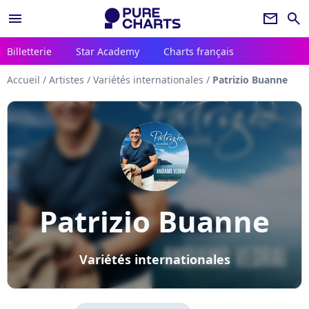
menu
newsletter
search
Billetterie
Star Academy
Charts français
Accueil
/
Artistes
/
Variétés internationales
/
Patrizio Buanne
Patrizio Buanne
Variétés internationales