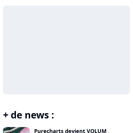
+ de news :
Purecharts devient VOLUM