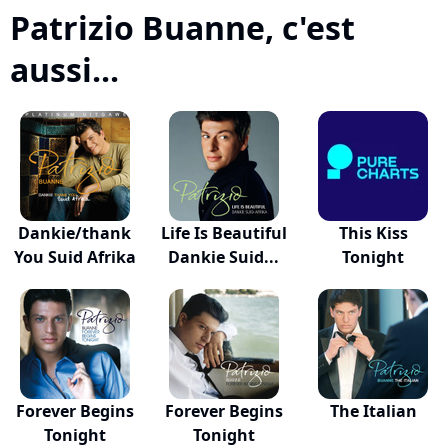
Patrizio Buanne, c'est
aussi...
Dankie/thank
Life Is Beautiful
This Kiss
You Suid Afrika
Dankie Suid...
Tonight
Forever Begins
Forever Begins
The Italian
Tonight
Tonight