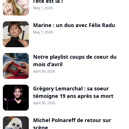
l'été est là !
May 1, 2026
Marine : un duo avec Félix Radu
May 1, 2026
Notre playlist coups de coeur du
mois d'avril
April 30, 2026
Grégory Lemarchal : sa soeur
témoigne 19 ans après sa mort
April 30, 2026
Michel Polnareff de retour sur
scène