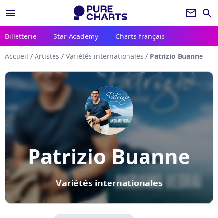
menu
newsletter
search
Billetterie
Star Academy
Charts français
Accueil
/
Artistes
/
Variétés internationales
/
Patrizio Buanne
Patrizio Buanne
Variétés internationales