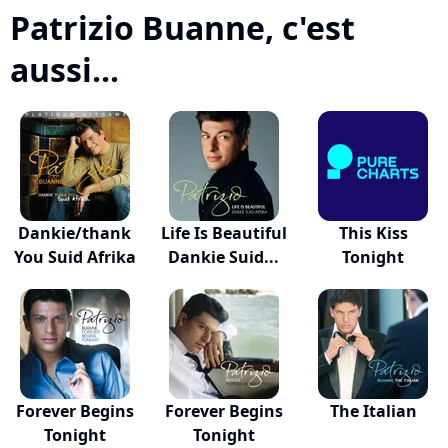
Patrizio Buanne, c'est
aussi...
Dankie/thank
Life Is Beautiful
This Kiss
You Suid Afrika
Dankie Suid...
Tonight
Forever Begins
Forever Begins
The Italian
Tonight
Tonight