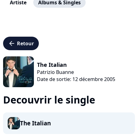
Artiste
Albums & Singles
arrow_left
Retour
The Italian
Patrizio Buanne
Date de sortie: 12 décembre 2005
Decouvrir le single
The Italian