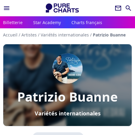
menu
newsletter
search
Billetterie
Star Academy
Charts français
Accueil
/
Artistes
/
Variétés internationales
/
Patrizio Buanne
Patrizio Buanne
Variétés internationales