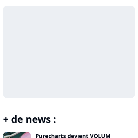
+ de news :
Purecharts devient VOLUM