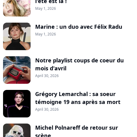
l'été est là !
May 1, 2026
Marine : un duo avec Félix Radu
May 1, 2026
Notre playlist coups de coeur du
mois d'avril
April 30, 2026
Grégory Lemarchal : sa soeur
témoigne 19 ans après sa mort
April 30, 2026
Michel Polnareff de retour sur
scène